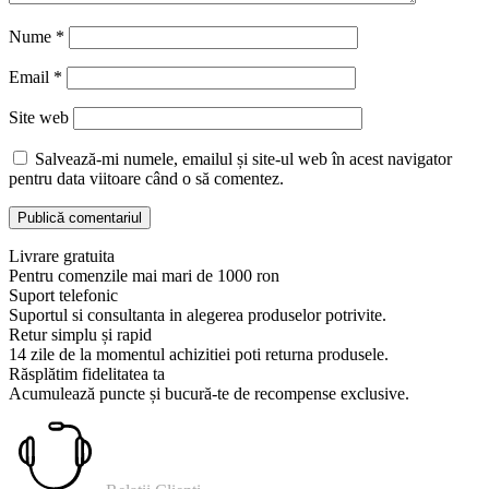
Nume
*
Email
*
Site web
Salvează-mi numele, emailul și site-ul web în acest navigator
pentru data viitoare când o să comentez.
Livrare gratuita
Pentru comenzile mai mari de 1000 ron
Suport telefonic
Suportul si consultanta in alegerea produselor potrivite.
Retur simplu și rapid
14 zile de la momentul achizitiei poti returna produsele.
Răsplătim fidelitatea ta
Acumulează puncte și bucură-te de recompense exclusive.