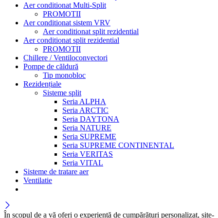
Aer conditionat Multi-Split
PROMOTII
Aer conditionat sistem VRV
Aer conditionat split rezidential
Aer conditionat split rezidential
PROMOTII
Chillere / Ventiloconvectori
Pompe de căldură
Tip monobloc
Rezidențiale
Sisteme split
Seria ALPHA
Seria ARCTIC
Seria DAYTONA
Seria NATURE
Seria SUPREME
Seria SUPREME CONTINENTAL
Seria VERITAS
Seria VITAL
Sisteme de tratare aer
Ventilatie
În scopul de a vă oferi o experiență de cumpărături personalizat, site-