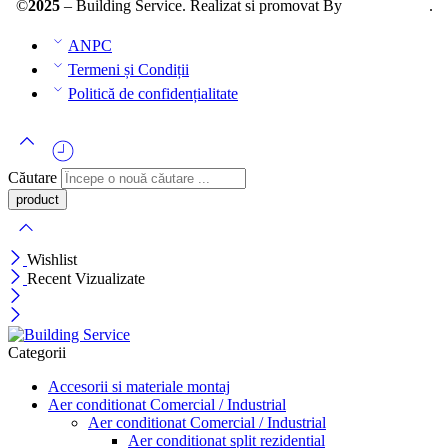
©
2025
– Building Service. Realizat si promovat By
AllmaDesign
.
ANPC
Termeni și Condiții
Politică de confidențialitate
Căutare
Wishlist
Recent Vizualizate
Categorii
Accesorii si materiale montaj
Aer conditionat Comercial / Industrial
Aer conditionat Comercial / Industrial
Aer conditionat split rezidential