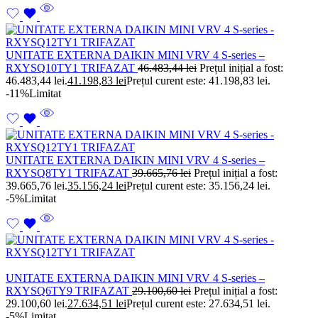
UNITATE EXTERNA DAIKIN MINI VRV 4 S-series –
RXYSQ10TY1 TRIFAZAT
46.483,44
lei
Prețul inițial a fost:
46.483,44 lei.
41.198,83
lei
Prețul curent este: 41.198,83 lei.
-11%
Limitat
UNITATE EXTERNA DAIKIN MINI VRV 4 S-series –
RXYSQ8TY1 TRIFAZAT
39.665,76
lei
Prețul inițial a fost:
39.665,76 lei.
35.156,24
lei
Prețul curent este: 35.156,24 lei.
-5%
Limitat
UNITATE EXTERNA DAIKIN MINI VRV 4 S-series –
RXYSQ6TY9 TRIFAZAT
29.100,60
lei
Prețul inițial a fost:
29.100,60 lei.
27.634,51
lei
Prețul curent este: 27.634,51 lei.
-5%
Limitat