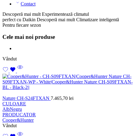
Contact
Descoperă mai mult
Experimentează climatul
perfect cu Daikin
Descoperă mai mult
Climatizare inteligentă
Pentru fiecare sezon
Cele mai noi produse
Vândut
Nature CH-S24FTXAN
7.465,70
lei
CULOARE
Alb
Negru
PRODUCATOR
Cooper&Hunter
Vândut