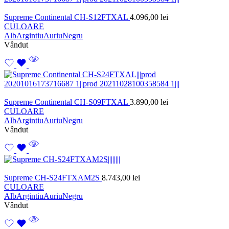
Supreme Continental CH-S12FTXAL
4.096,00
lei
CULOARE
Alb
Argintiu
Auriu
Negru
Vândut
Supreme Continental CH-S09FTXAL
3.890,00
lei
CULOARE
Alb
Argintiu
Auriu
Negru
Vândut
Supreme CH-S24FTXAM2S
8.743,00
lei
CULOARE
Alb
Argintiu
Auriu
Negru
Vândut