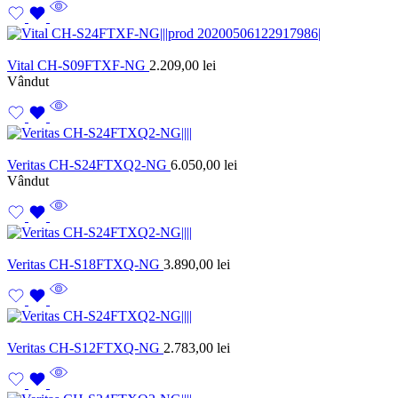
Vital CH-S09FTXF-NG
2.209,00
lei
Vândut
Veritas CH-S24FTXQ2-NG
6.050,00
lei
Vândut
Veritas CH-S18FTXQ-NG
3.890,00
lei
Veritas CH-S12FTXQ-NG
2.783,00
lei