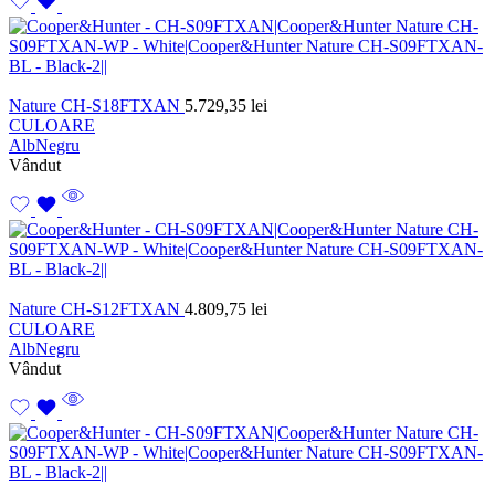
Nature CH-S18FTXAN
5.729,35
lei
CULOARE
Alb
Negru
Vândut
Nature CH-S12FTXAN
4.809,75
lei
CULOARE
Alb
Negru
Vândut