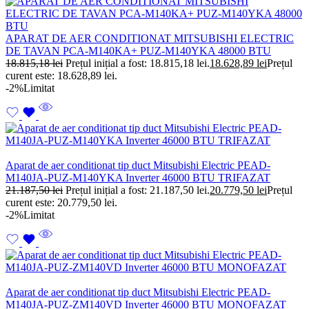
APARAT DE AER CONDITIONAT MITSUBISHI ELECTRIC
DE TAVAN PCA-M140KA+ PUZ-M140YKA 48000 BTU
18.815,18
lei
Prețul inițial a fost: 18.815,18 lei.
18.628,89
lei
Prețul
curent este: 18.628,89 lei.
-2%
Limitat
Aparat de aer conditionat tip duct Mitsubishi Electric PEAD-
M140JA-PUZ-M140YKA Inverter 46000 BTU TRIFAZAT
21.187,50
lei
Prețul inițial a fost: 21.187,50 lei.
20.779,50
lei
Prețul
curent este: 20.779,50 lei.
-2%
Limitat
Aparat de aer conditionat tip duct Mitsubishi Electric PEAD-
M140JA-PUZ-ZM140VD Inverter 46000 BTU MONOFAZAT