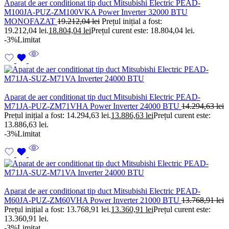
Aparat de aer conditionat tip duct Mitsubishi Electric PEAD-
M100JA-PUZ-ZM100VKA Power Inverter 32000 BTU
MONOFAZAT
19.212,04
lei
Prețul inițial a fost:
19.212,04 lei.
18.804,04
lei
Prețul curent este: 18.804,04 lei.
-3%
Limitat
Aparat de aer conditionat tip duct Mitsubishi Electric PEAD-
M71JA-PUZ-ZM71VHA Power Inverter 24000 BTU
14.294,63
lei
Prețul inițial a fost: 14.294,63 lei.
13.886,63
lei
Prețul curent este:
13.886,63 lei.
-3%
Limitat
Aparat de aer conditionat tip duct Mitsubishi Electric PEAD-
M60JA-PUZ-ZM60VHA Power Inverter 21000 BTU
13.768,91
lei
Prețul inițial a fost: 13.768,91 lei.
13.360,91
lei
Prețul curent este:
13.360,91 lei.
-3%
Limitat