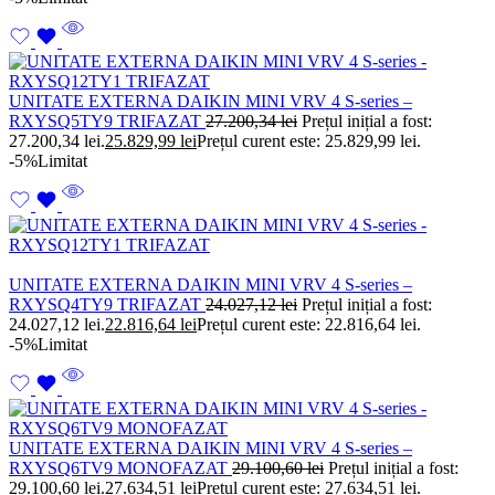
UNITATE EXTERNA DAIKIN MINI VRV 4 S-series –
RXYSQ5TY9 TRIFAZAT
27.200,34
lei
Prețul inițial a fost:
27.200,34 lei.
25.829,99
lei
Prețul curent este: 25.829,99 lei.
-5%
Limitat
UNITATE EXTERNA DAIKIN MINI VRV 4 S-series –
RXYSQ4TY9 TRIFAZAT
24.027,12
lei
Prețul inițial a fost:
24.027,12 lei.
22.816,64
lei
Prețul curent este: 22.816,64 lei.
-5%
Limitat
UNITATE EXTERNA DAIKIN MINI VRV 4 S-series –
RXYSQ6TV9 MONOFAZAT
29.100,60
lei
Prețul inițial a fost:
29.100,60 lei.
27.634,51
lei
Prețul curent este: 27.634,51 lei.