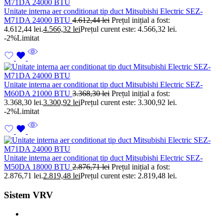
Unitate interna aer conditionat tip duct Mitsubishi Electric SEZ-
M71DA 24000 BTU
4.612,44
lei
Prețul inițial a fost:
4.612,44 lei.
4.566,32
lei
Prețul curent este: 4.566,32 lei.
-2%
Limitat
Unitate interna aer conditionat tip duct Mitsubishi Electric SEZ-
M60DA 21000 BTU
3.368,30
lei
Prețul inițial a fost:
3.368,30 lei.
3.300,92
lei
Prețul curent este: 3.300,92 lei.
-2%
Limitat
Unitate interna aer conditionat tip duct Mitsubishi Electric SEZ-
M50DA 18000 BTU
2.876,71
lei
Prețul inițial a fost:
2.876,71 lei.
2.819,48
lei
Prețul curent este: 2.819,48 lei.
Sistem VRV