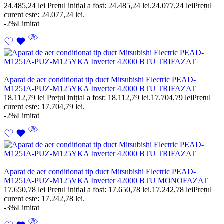
24.485,24
lei
Prețul inițial a fost: 24.485,24 lei.
24.077,24
lei
Prețul
curent este: 24.077,24 lei.
-2%
Limitat
Aparat de aer conditionat tip duct Mitsubishi Electric PEAD-
M125JA-PUZ-M125YKA Inverter 42000 BTU TRIFAZAT
18.112,79
lei
Prețul inițial a fost: 18.112,79 lei.
17.704,79
lei
Prețul
curent este: 17.704,79 lei.
-2%
Limitat
Aparat de aer conditionat tip duct Mitsubishi Electric PEAD-
M125JA-PUZ-M125VKA Inverter 42000 BTU MONOFAZAT
17.650,78
lei
Prețul inițial a fost: 17.650,78 lei.
17.242,78
lei
Prețul
curent este: 17.242,78 lei.
-3%
Limitat