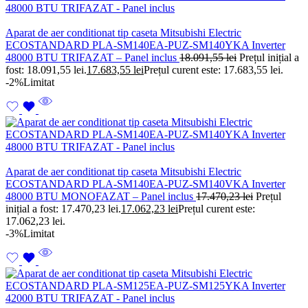
Aparat de aer conditionat tip caseta Mitsubishi Electric
ECOSTANDARD PLA-SM140EA-PUZ-SM140YKA Inverter
48000 BTU TRIFAZAT – Panel inclus
18.091,55
lei
Prețul inițial a
fost: 18.091,55 lei.
17.683,55
lei
Prețul curent este: 17.683,55 lei.
-2%
Limitat
Aparat de aer conditionat tip caseta Mitsubishi Electric
ECOSTANDARD PLA-SM140EA-PUZ-SM140VKA Inverter
48000 BTU MONOFAZAT – Panel inclus
17.470,23
lei
Prețul
inițial a fost: 17.470,23 lei.
17.062,23
lei
Prețul curent este:
17.062,23 lei.
-3%
Limitat