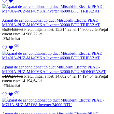
Aparat de aer conditionat tip duct Mitsubishi Electric PEAD-
M100JA-PUZ-M100YKA Inverter 32000 BTU TRIFAZAT
15.314,22
lei
Prețul inițial a fost: 15.314,22 lei.
14.906,22
lei
Prețul
curent este: 14.906,22 lei.
-3%
Limitat
Aparat de aer conditionat tip duct Mitsubishi Electric PEAD-
M100JA-PUZ-M100VKA Inverter 32000 BTU MONOFAZAT
14.602,64
lei
Prețul inițial a fost: 14.602,64 lei.
14.194,64
lei
Prețul
curent este: 14.194,64 lei.
-4%
Limitat
Aparat de aer conditionat tip duct Mitsubishi Electric PEAD-