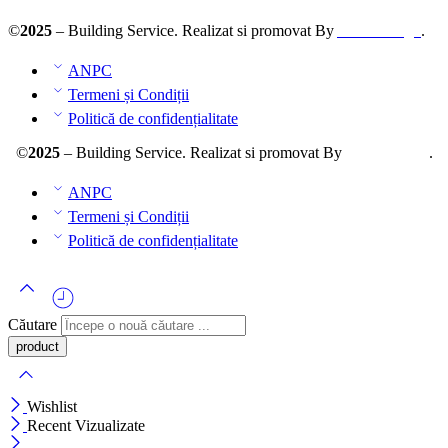
©
2025
– Building Service. Realizat si promovat By
AllmaDesign
.
ANPC
Termeni și Condiții
Politică de confidențialitate
©
2025
– Building Service. Realizat si promovat By
AllmaDesign
.
ANPC
Termeni și Condiții
Politică de confidențialitate
Căutare
Wishlist
Recent Vizualizate