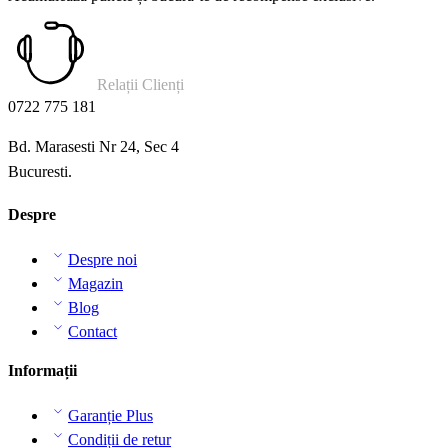
Relații Clienți
0722 775 181
Bd. Marasesti Nr 24, Sec 4
Bucuresti.
Despre
Despre noi
Magazin
Blog
Contact
Informații
Garanție Plus
Condiții de retur