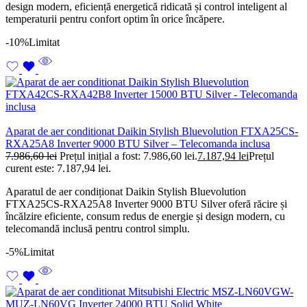
design modern, eficiență energetică ridicată și control inteligent al
temperaturii pentru confort optim în orice încăpere.
-10%
Limitat
Aparat de aer conditionat Daikin Stylish Bluevolution FTXA25CS-
RXA25A8 Inverter 9000 BTU Silver – Telecomanda inclusa
7.986,60
lei
Prețul inițial a fost: 7.986,60 lei.
7.187,94
lei
Prețul
curent este: 7.187,94 lei.
Aparatul de aer condiționat Daikin Stylish Bluevolution
FTXA25CS-RXA25A8 Inverter 9000 BTU Silver oferă răcire și
încălzire eficiente, consum redus de energie și design modern, cu
telecomandă inclusă pentru control simplu.
-5%
Limitat