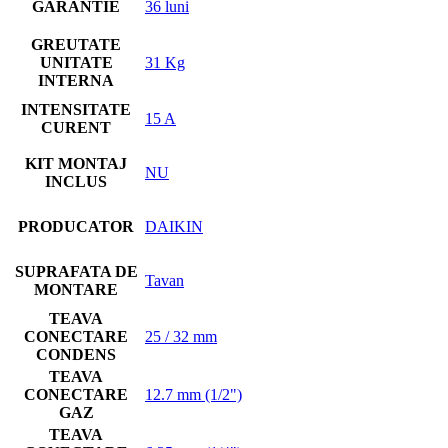
GARANTIE
36 luni
GREUTATE
UNITATE
31 Kg
INTERNA
INTENSITATE
15 A
CURENT
KIT MONTAJ
NU
INCLUS
PRODUCATOR
DAIKIN
SUPRAFATA DE
Tavan
MONTARE
TEAVA
CONECTARE
25 / 32 mm
CONDENS
TEAVA
CONECTARE
12.7 mm (1/2")
GAZ
TEAVA