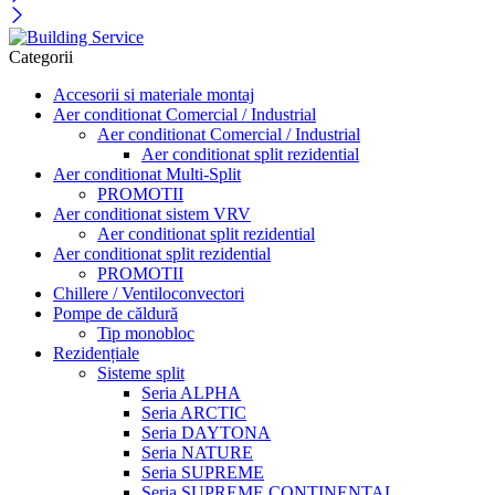
Categorii
Accesorii si materiale montaj
Aer conditionat Comercial / Industrial
Aer conditionat Comercial / Industrial
Aer conditionat split rezidential
Aer conditionat Multi-Split
PROMOTII
Aer conditionat sistem VRV
Aer conditionat split rezidential
Aer conditionat split rezidential
PROMOTII
Chillere / Ventiloconvectori
Pompe de căldură
Tip monobloc
Rezidențiale
Sisteme split
Seria ALPHA
Seria ARCTIC
Seria DAYTONA
Seria NATURE
Seria SUPREME
Seria SUPREME CONTINENTAL