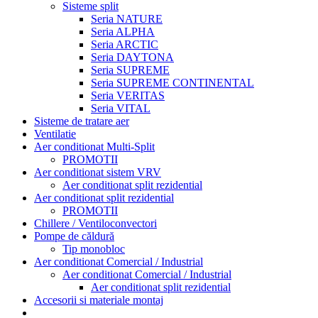
Sisteme split
Seria NATURE
Seria ALPHA
Seria ARCTIC
Seria DAYTONA
Seria SUPREME
Seria SUPREME CONTINENTAL
Seria VERITAS
Seria VITAL
Sisteme de tratare aer
Ventilatie
Aer conditionat Multi-Split
PROMOTII
Aer conditionat sistem VRV
Aer conditionat split rezidential
Aer conditionat split rezidential
PROMOTII
Chillere / Ventiloconvectori
Pompe de căldură
Tip monobloc
Aer conditionat Comercial / Industrial
Aer conditionat Comercial / Industrial
Aer conditionat split rezidential
Accesorii si materiale montaj