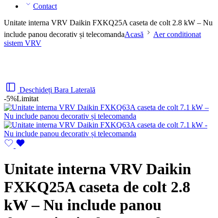
Contact
Unitate interna VRV Daikin FXKQ25A caseta de colt 2.8 kW – Nu
include panou decorativ și telecomanda
Acasă
Aer conditionat
sistem VRV
Deschideți Bara Laterală
-5%
Limitat
Unitate interna VRV Daikin
FXKQ25A caseta de colt 2.8
kW – Nu include panou