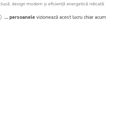
clusă, design modern și eficiență energetică ridicată.
...
persoanele
vizionează acest lucru chiar acum