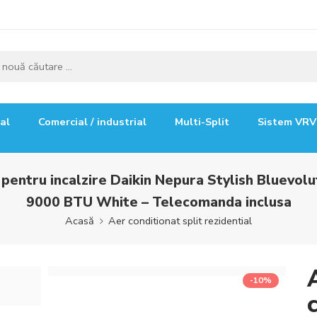
ial
Comercial / industrial
Multi-Split
Sistem VRV
t pentru incalzire Daikin Nepura Stylish Blue
9000 BTU White – Telecomanda inclusa
Acasă
Aer conditionat split rezidential
-10%