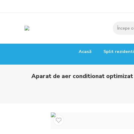
Acasă
Split rezident
Aparat de aer conditionat optimiza