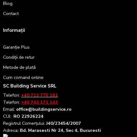
Blog
Contact
Informații
Garanție Plus
Condiții de retur
Metode de plată
Cum comand online
SC Building Service SRL
Telefon:
+40 722 775 181
Telefon:
+40 743 171 143
Email:
office@buildingservice.ro
CUI:
RO 22926224
Registrul
Comerțului
:
J40/23454/2007
Adresa
: Bd. Marasesti Nr 24, Sec 4, Bucuresti