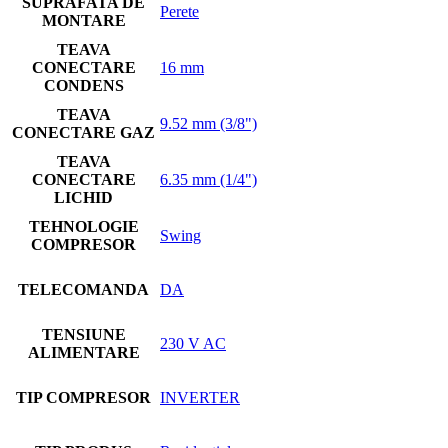
SUPRAFATA DE
Perete
MONTARE
TEAVA
CONECTARE
16 mm
CONDENS
TEAVA
9.52 mm (3/8")
CONECTARE GAZ
TEAVA
CONECTARE
6.35 mm (1/4")
LICHID
TEHNOLOGIE
Swing
COMPRESOR
TELECOMANDA
DA
TENSIUNE
230 V AC
ALIMENTARE
TIP COMPRESOR
INVERTER