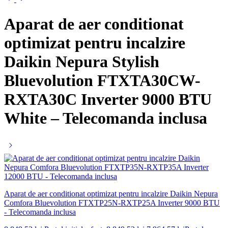
Aparat de aer conditionat
optimizat pentru incalzire
Daikin Nepura Stylish
Bluevolution FTXTA30CW-
RXTA30C Inverter 9000 BTU
White – Telecomanda inclusa
Aparat de aer conditionat optimizat pentru incalzire Daikin Nepura
Comfora Bluevolution FTXTP25N-RXTP25A Inverter 9000 BTU
- Telecomanda inclusa