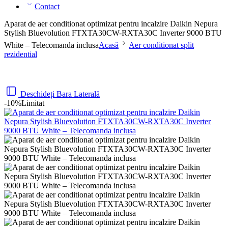
Contact
Aparat de aer conditionat optimizat pentru incalzire Daikin Nepura
Stylish Bluevolution FTXTA30CW-RXTA30C Inverter 9000 BTU
White – Telecomanda inclusa
Acasă
Aer conditionat split
rezidential
Deschideți Bara Laterală
-10%
Limitat