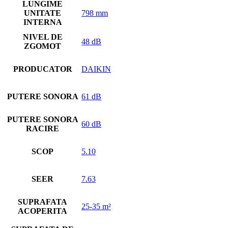
LUNGIME
UNITATE
798 mm
INTERNA
NIVEL DE
48 dB
ZGOMOT
PRODUCATOR
DAIKIN
PUTERE SONORA
61 dB
PUTERE SONORA
60 dB
RACIRE
SCOP
5.10
SEER
7.63
SUPRAFATA
25-35 m²
ACOPERITA