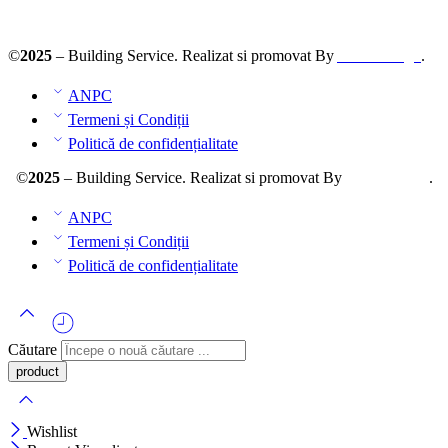
ANPC – SAL
©
2025
– Building Service. Realizat si promovat By
AllmaDesign
.
ANPC
Termeni și Condiții
Politică de confidențialitate
©
2025
– Building Service. Realizat si promovat By
AllmaDesign
.
ANPC
Termeni și Condiții
Politică de confidențialitate
Căutare
Wishlist