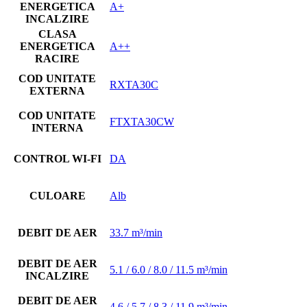
ENERGETICA
A+
INCALZIRE
CLASA
ENERGETICA
A++
RACIRE
COD UNITATE
RXTA30C
EXTERNA
COD UNITATE
FTXTA30CW
INTERNA
CONTROL WI-FI
DA
CULOARE
Alb
DEBIT DE AER
33.7 m³/min
DEBIT DE AER
5.1 / 6.0 / 8.0 / 11.5 m³/min
INCALZIRE
DEBIT DE AER
4.6 / 5.7 / 8.3 / 11.9 m³/min