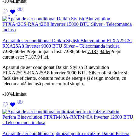
-10%
Limitat
Aparat de aer conditionat Daikin Stylish Bluevolution FTXA25CS-
RXA25A8 Inverter 9000 BTU Silver – Telecomanda inclusa
7.986,60
lei
Prețul inițial a fost: 7.986,60 lei.
7.187,94
lei
Prețul
curent este: 7.187,94 lei.
Aparatul de aer condiționat Daikin Stylish Bluevolution
FTXA25CS-RXA25A8 Inverter 9000 BTU Silver oferă răcire și
încălzire eficiente, consum redus de energie și design modern, cu
telecomandă inclusă pentru control simplu.
-10%
Limitat
Aparat de aer conditionat optimizat pentru incalzire Daikin Perfera