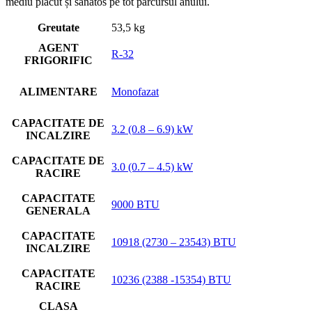
mediu plăcut și sănătos pe tot parcursul anului.
Greutate
53,5 kg
AGENT
R-32
FRIGORIFIC
ALIMENTARE
Monofazat
CAPACITATE DE
3.2 (0.8 – 6.9) kW
INCALZIRE
CAPACITATE DE
3.0 (0.7 – 4.5) kW
RACIRE
CAPACITATE
9000 BTU
GENERALA
CAPACITATE
10918 (2730 – 23543) BTU
INCALZIRE
CAPACITATE
10236 (2388 -15354) BTU
RACIRE
CLASA