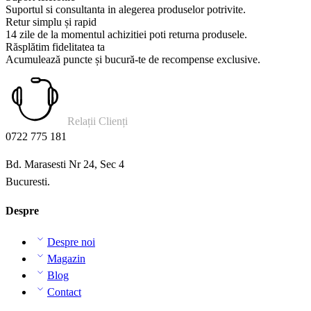
Suportul si consultanta in alegerea produselor potrivite.
Retur simplu și rapid
14 zile de la momentul achizitiei poti returna produsele.
Răsplătim fidelitatea ta
Acumulează puncte și bucură-te de recompense exclusive.
Relații Clienți
0722 775 181
Bd. Marasesti Nr 24, Sec 4
Bucuresti.
Despre
Despre noi
Magazin
Blog
Contact