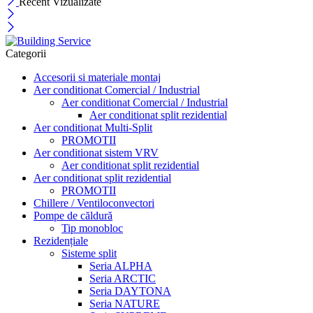
Recent Vizualizate
Categorii
Accesorii si materiale montaj
Aer conditionat Comercial / Industrial
Aer conditionat Comercial / Industrial
Aer conditionat split rezidential
Aer conditionat Multi-Split
PROMOTII
Aer conditionat sistem VRV
Aer conditionat split rezidential
Aer conditionat split rezidential
PROMOTII
Chillere / Ventiloconvectori
Pompe de căldură
Tip monobloc
Rezidențiale
Sisteme split
Seria ALPHA
Seria ARCTIC
Seria DAYTONA
Seria NATURE