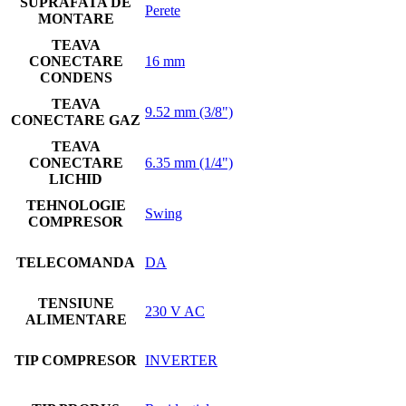
SUPRAFATA DE
Perete
MONTARE
TEAVA
CONECTARE
16 mm
CONDENS
TEAVA
9.52 mm (3/8")
CONECTARE GAZ
TEAVA
CONECTARE
6.35 mm (1/4")
LICHID
TEHNOLOGIE
Swing
COMPRESOR
TELECOMANDA
DA
TENSIUNE
230 V AC
ALIMENTARE
TIP COMPRESOR
INVERTER