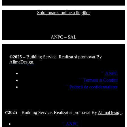
Solutionarea online a litigiilor
ANPC – SAL
©
2025
– Building Service. Realizat si promovat By
AllmaDesign
.
ANPC
Termeni și Condiții
Politică de confidențialitate
©
2025
– Building Service. Realizat si promovat By
AllmaDesign
.
ANPC