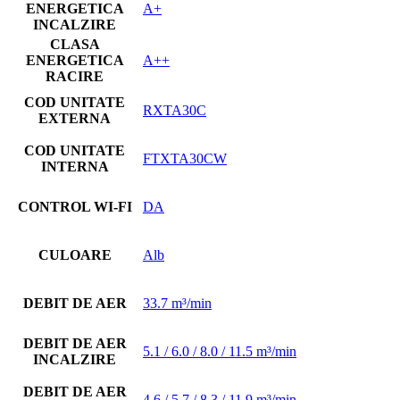
ENERGETICA
A+
INCALZIRE
CLASA
ENERGETICA
A++
RACIRE
COD UNITATE
RXTA30C
EXTERNA
COD UNITATE
FTXTA30CW
INTERNA
CONTROL WI-FI
DA
CULOARE
Alb
DEBIT DE AER
33.7 m³/min
DEBIT DE AER
5.1 / 6.0 / 8.0 / 11.5 m³/min
INCALZIRE
DEBIT DE AER
4.6 / 5.7 / 8.3 / 11.9 m³/min