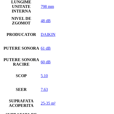
LUNGIME
UNITATE
798 mm
INTERNA
NIVEL DE
48 dB
ZGOMOT
PRODUCATOR
DAIKIN
PUTERE SONORA
61 dB
PUTERE SONORA
60 dB
RACIRE
SCOP
5.10
SEER
7.63
SUPRAFATA
25-35 m²
ACOPERITA