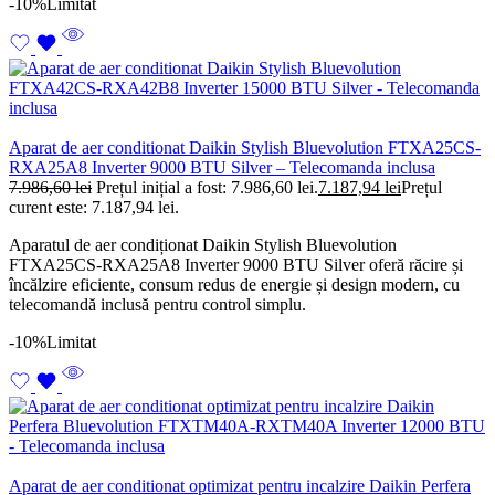
-10%
Limitat
Aparat de aer conditionat Daikin Stylish Bluevolution FTXA25CS-
RXA25A8 Inverter 9000 BTU Silver – Telecomanda inclusa
7.986,60
lei
Prețul inițial a fost: 7.986,60 lei.
7.187,94
lei
Prețul
curent este: 7.187,94 lei.
Aparatul de aer condiționat Daikin Stylish Bluevolution
FTXA25CS-RXA25A8 Inverter 9000 BTU Silver oferă răcire și
încălzire eficiente, consum redus de energie și design modern, cu
telecomandă inclusă pentru control simplu.
-10%
Limitat
Aparat de aer conditionat optimizat pentru incalzire Daikin Perfera