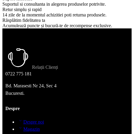
Suportul si consultanta in alegerea produselor potrivite.
Retur simplu și rapid
14 zile de la momentul achizitiei poti returna produsele.
Răsplătim fidelitatea ta
Acumulează puncte și bucură-te de recompense exclusive.
Relații Clienți
0722 775 181
Bd. Marasesti Nr 24, Sec 4
Bucuresti.
Despre
Despre noi
Magazin