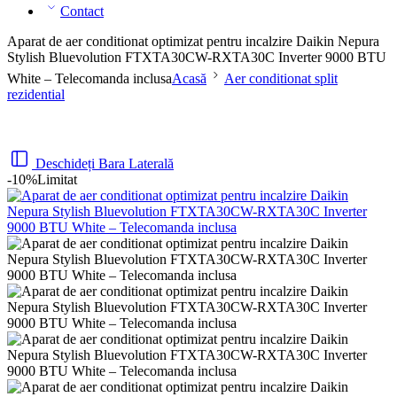
Contact
Aparat de aer conditionat optimizat pentru incalzire Daikin Nepura
Stylish Bluevolution FTXTA30CW-RXTA30C Inverter 9000 BTU
White – Telecomanda inclusa
Acasă
Aer conditionat split
rezidential
Deschideți Bara Laterală
-10%
Limitat