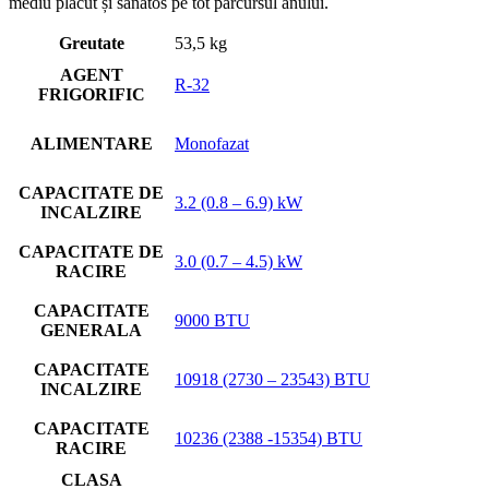
mediu plăcut și sănătos pe tot parcursul anului.
Greutate
53,5 kg
AGENT
R-32
FRIGORIFIC
ALIMENTARE
Monofazat
CAPACITATE DE
3.2 (0.8 – 6.9) kW
INCALZIRE
CAPACITATE DE
3.0 (0.7 – 4.5) kW
RACIRE
CAPACITATE
9000 BTU
GENERALA
CAPACITATE
10918 (2730 – 23543) BTU
INCALZIRE
CAPACITATE
10236 (2388 -15354) BTU
RACIRE
CLASA