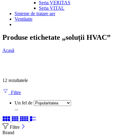
Seria VERITAS
Seria VITAL
Sisteme de tratare aer
Ventilatie
Produse etichetate „soluții HVAC”
Acasă
12 rezultatele
Filtre
Un fel de
...
Filtre
Brand