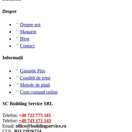
Despre
Despre noi
Magazin
Blog
Contact
Informații
Garanție Plus
Condiții de retur
Metode de plată
Cum comand online
SC Building Service SRL
Telefon:
+40 722 775 181
Telefon:
+40 743 171 143
Email:
office@buildingservice.ro
CUI:
RO 22926224