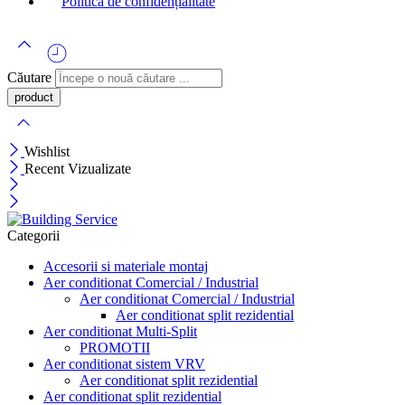
Politică de confidențialitate
Căutare
Wishlist
Recent Vizualizate
Categorii
Accesorii si materiale montaj
Aer conditionat Comercial / Industrial
Aer conditionat Comercial / Industrial
Aer conditionat split rezidential
Aer conditionat Multi-Split
PROMOTII
Aer conditionat sistem VRV
Aer conditionat split rezidential
Aer conditionat split rezidential