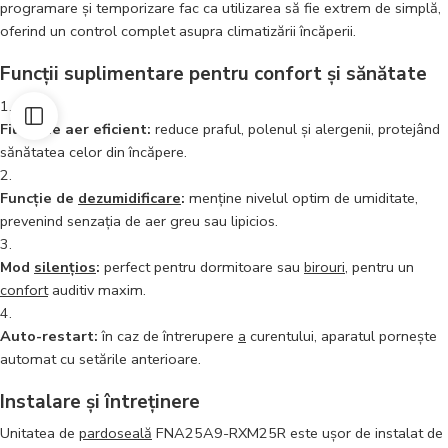
programare și temporizare fac ca utilizarea să fie extrem de simplă,
oferind un control complet asupra climatizării încăperii.
Funcții suplimentare pentru confort și sănătate
Filtru de aer eficient:
reduce praful, polenul și alergenii, protejând
sănătatea celor din încăpere.
Funcție de
dezumidificare
:
menține nivelul optim de umiditate,
prevenind senzația de aer greu sau lipicios.
Mod
silențios
:
perfect pentru dormitoare sau
birouri
, pentru un
confort
auditiv maxim.
Auto-restart:
în caz de întrerupere
a
curentului, aparatul pornește
automat cu setările anterioare.
Instalare și întreținere
Unitatea de
pardoseală
FNA25A9-RXM25R este ușor de instalat de