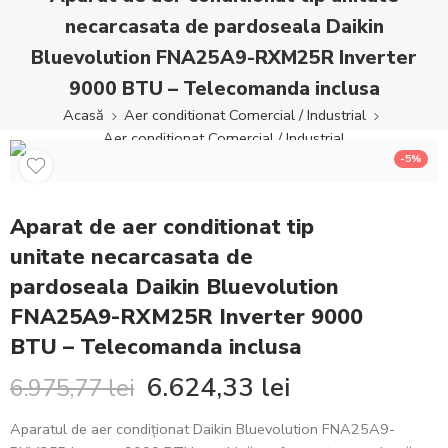
necarcasata de pardoseala Daikin
Bluevolution FNA25A9-RXM25R Inverter
9000 BTU – Telecomanda inclusa
Acasă
Aer conditionat Comercial / Industrial
Aer conditionat Comercial / Industrial
-5%
Aparat de aer conditionat tip
unitate necarcasata de
pardoseala Daikin Bluevolution
FNA25A9-RXM25R Inverter 9000
BTU – Telecomanda inclusa
6.624,33
lei
6.975,77
lei
Aparatul de aer condiționat Daikin Bluevolution FNA25A9-