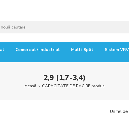
ial
Comercial / industrial
Multi-Split
Sistem VRV
2,9 (1,7-3,4)
Acasă
CAPACITATE DE RACIRE produs
Un fel de