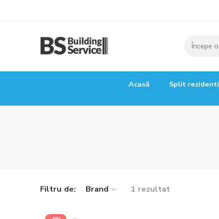
Acasă
Split rezident
Filtru de:
Brand
1 rezultat