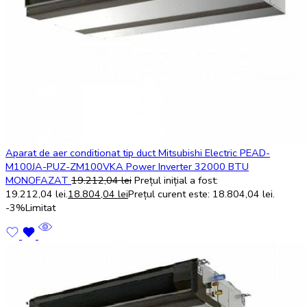
Aparat de aer conditionat tip duct Mitsubishi Electric PEAD-
M100JA-PUZ-ZM100VKA Power Inverter 32000 BTU
MONOFAZAT
19.212,04
lei
Prețul inițial a fost:
19.212,04 lei.
18.804,04
lei
Prețul curent este: 18.804,04 lei.
-3%
Limitat