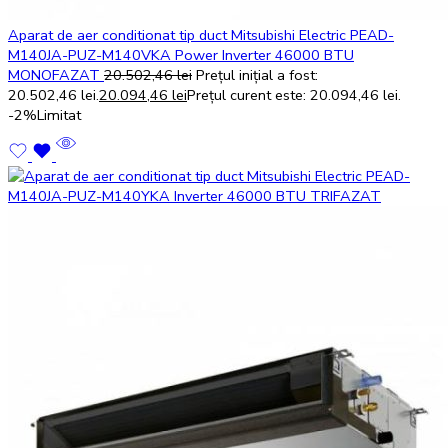
Aparat de aer conditionat tip duct Mitsubishi Electric PEAD-
M140JA-PUZ-M140VKA Power Inverter 46000 BTU
MONOFAZAT
20.502,46
lei
Prețul inițial a fost:
20.502,46 lei.
20.094,46
lei
Prețul curent este: 20.094,46 lei.
-2%
Limitat