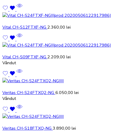
Vital CH-S12FTXF-NG
2.360,00
lei
Vital CH-S09FTXF-NG
2.209,00
lei
Vândut
Veritas CH-S24FTXQ2-NG
6.050,00
lei
Vândut
Veritas CH-S18FTXQ-NG
3.890,00
lei