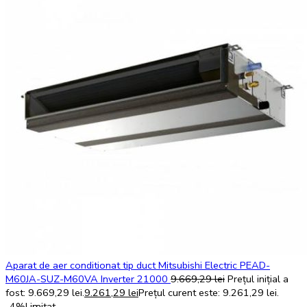
Aparat de aer conditionat tip duct Mitsubishi Electric PEAD-
M60JA-SUZ-M60VA Inverter 21000
9.669,29
lei
Prețul inițial a
fost: 9.669,29 lei.
9.261,29
lei
Prețul curent este: 9.261,29 lei.
-4%
Limitat