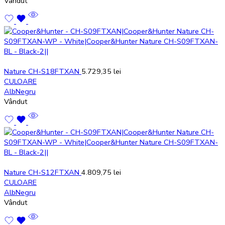
Vândut
Nature CH-S18FTXAN
5.729,35
lei
CULOARE
Alb
Negru
Vândut
Nature CH-S12FTXAN
4.809,75
lei
CULOARE
Alb
Negru
Vândut