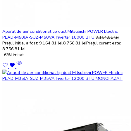
Aparat de aer conditionat tip duct Mitsubishi POWER Electric
PEAD-M50JA-SUZ-M50VA Inverter 18000 BTU
9.164,81
lei
Prețul inițial a fost: 9.164,81 lei.
8.756,81
lei
Prețul curent este:
8.756,81 lei.
-6%
Limitat