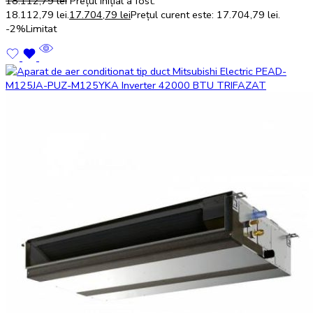
18.112,79
lei
Prețul inițial a fost:
18.112,79 lei.
17.704,79
lei
Prețul curent este: 17.704,79 lei.
-2%
Limitat