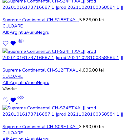
Supreme Continental CH-S18FTXAL
5.826,00
lei
CULOARE
Alb
Argintiu
Auriu
Negru
Supreme Continental CH-S12FTXAL
4.096,00
lei
CULOARE
Alb
Argintiu
Auriu
Negru
Vândut
Supreme Continental CH-S09FTXAL
3.890,00
lei
CULOARE
Alb
Argintiu
Auriu
Negru