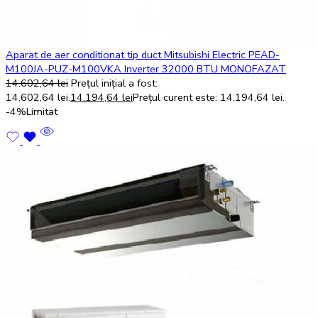
Aparat de aer conditionat tip duct Mitsubishi Electric PEAD-
M100JA-PUZ-M100VKA Inverter 32000 BTU MONOFAZAT
14.602,64
lei
Prețul inițial a fost:
14.602,64 lei.
14.194,64
lei
Prețul curent este: 14.194,64 lei.
-4%
Limitat