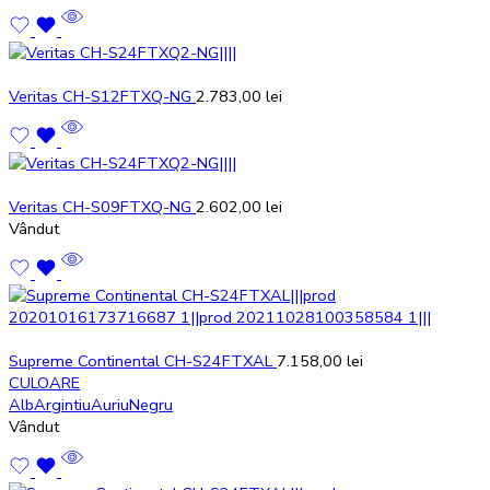
Veritas CH-S12FTXQ-NG
2.783,00
lei
Veritas CH-S09FTXQ-NG
2.602,00
lei
Vândut
Supreme Continental CH-S24FTXAL
7.158,00
lei
CULOARE
Alb
Argintiu
Auriu
Negru
Vândut