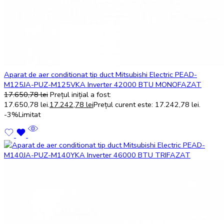
Aparat de aer conditionat tip duct Mitsubishi Electric PEAD-
M125JA-PUZ-M125VKA Inverter 42000 BTU MONOFAZAT
17.650,78
lei
Prețul inițial a fost:
17.650,78 lei.
17.242,78
lei
Prețul curent este: 17.242,78 lei.
-3%
Limitat