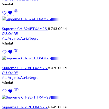
Vândut
Supreme CH-S24FTXAM2S
8.743,00
lei
CULOARE
Alb
Argintiu
Auriu
Negru
Vândut
Supreme CH-S18FTXAM2S
8.076,00
lei
CULOARE
Alb
Argintiu
Auriu
Negru
Vândut
Supreme CH-S12FTXAM2S
6.649,00
lei