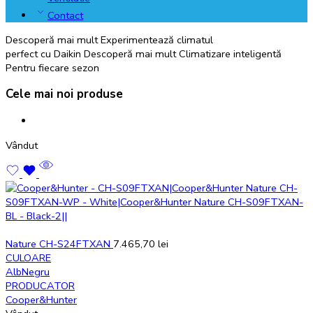
Contact
Descoperă mai mult
Experimentează climatul
perfect cu Daikin
Descoperă mai mult
Climatizare inteligentă
Pentru fiecare sezon
Cele mai noi produse
Vândut
Nature CH-S24FTXAN
7.465,70
lei
CULOARE
Alb
Negru
PRODUCATOR
Cooper&Hunter