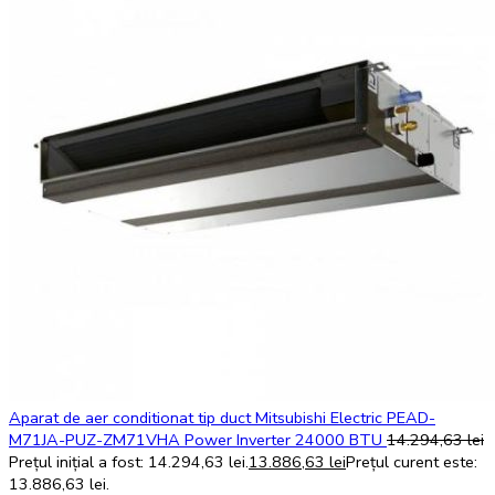
Aparat de aer conditionat tip duct Mitsubishi Electric PEAD-
M71JA-PUZ-ZM71VHA Power Inverter 24000 BTU
14.294,63
lei
Prețul inițial a fost: 14.294,63 lei.
13.886,63
lei
Prețul curent este:
13.886,63 lei.