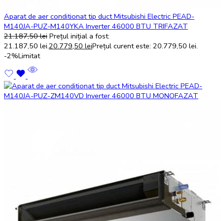
Aparat de aer conditionat tip duct Mitsubishi Electric PEAD-
M140JA-PUZ-M140YKA Inverter 46000 BTU TRIFAZAT
21.187,50
lei
Prețul inițial a fost:
21.187,50 lei.
20.779,50
lei
Prețul curent este: 20.779,50 lei.
-2%
Limitat