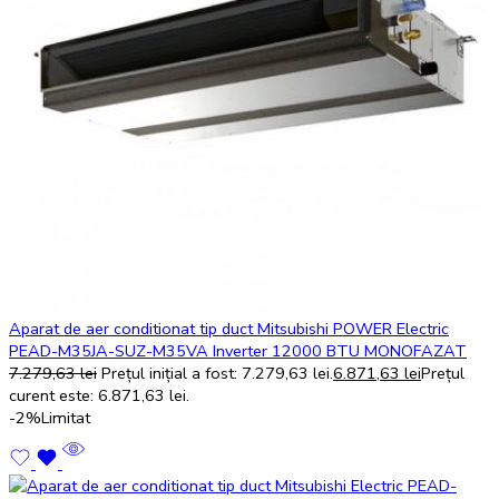
Aparat de aer conditionat tip duct Mitsubishi POWER Electric
PEAD-M35JA-SUZ-M35VA Inverter 12000 BTU MONOFAZAT
7.279,63
lei
Prețul inițial a fost: 7.279,63 lei.
6.871,63
lei
Prețul
curent este: 6.871,63 lei.
-2%
Limitat