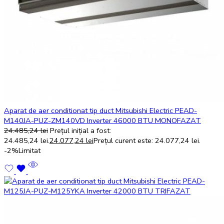
Aparat de aer conditionat tip duct Mitsubishi Electric PEAD-
M140JA-PUZ-ZM140VD Inverter 46000 BTU MONOFAZAT
24.485,24
lei
Prețul inițial a fost:
24.485,24 lei.
24.077,24
lei
Prețul curent este: 24.077,24 lei.
-2%
Limitat