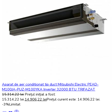
Aparat de aer conditionat tip duct Mitsubishi Electric PEAD-
M100JA-PUZ-M100YKA Inverter 32000 BTU TRIFAZAT
15.314,22
lei
Prețul inițial a fost:
15.314,22 lei.
14.906,22
lei
Prețul curent este: 14.906,22 lei.
-3%
Limitat