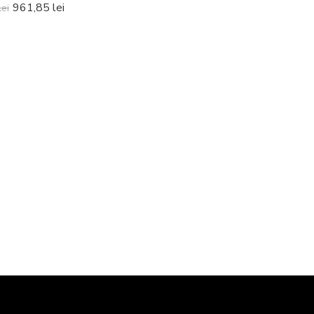
961,85
lei
lei