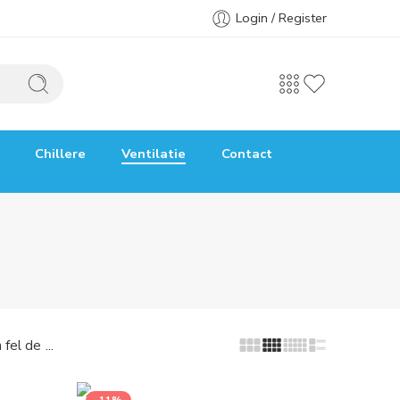
Login / Register
Chillere
Ventilatie
Contact
...
 fel de