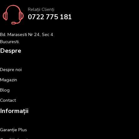
Relații Clienți
0722 775 181
Bd. Marasesti Nr 24, Sec 4
Bucuresti.
Despre
Despre noi
Magazin
Blog
Contact
Informații
Garanție Plus