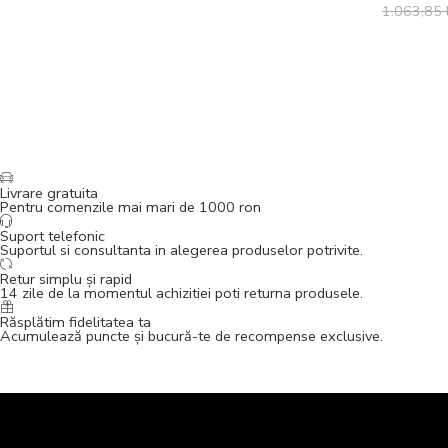
1.063,85
Livrare gratuita
Pentru comenzile mai mari de 1000 ron
Suport telefonic
Suportul si consultanta in alegerea produselor potrivite.
Retur simplu și rapid
14 zile de la momentul achizitiei poti returna produsele.
Răsplătim fidelitatea ta
Acumulează puncte și bucură-te de recompense exclusive.