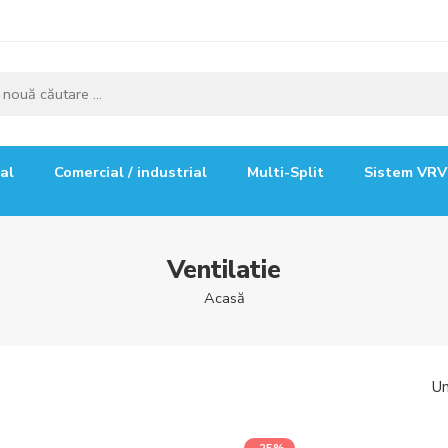
ial
Comercial / industrial
Multi-Split
Sistem VRV
Ventilatie
Acasă
Un