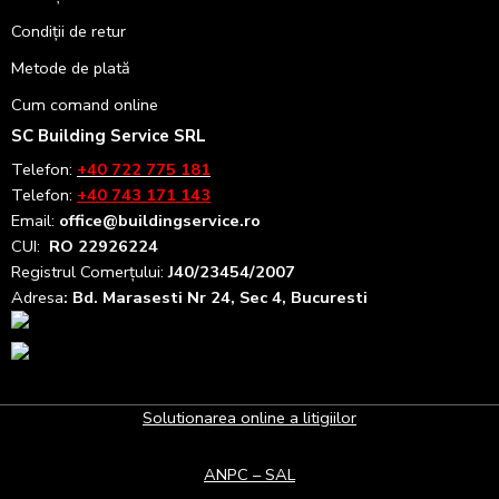
Condiții de retur
Metode de plată
Cum comand online
SC Building Service SRL
Telefon:
+40 722 775 181
Telefon:
+40 743 171 143
Email:
office@buildingservice.ro
CUI:
RO 22926224
Registrul
Comerțului
:
J40/23454/2007
Adresa
: Bd. Marasesti Nr 24, Sec 4, Bucuresti
Solutionarea online a litigiilor
ANPC – SAL