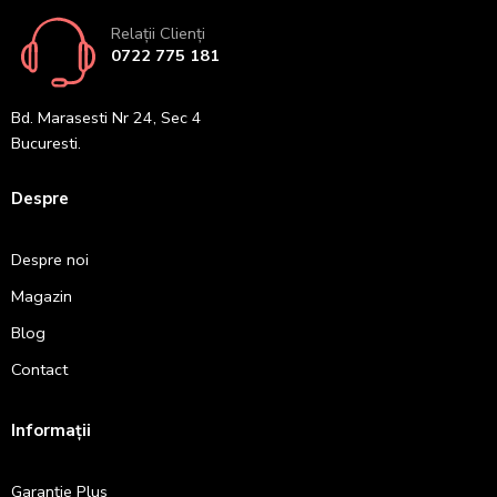
Relații Clienți
0722 775 181
Bd. Marasesti Nr 24, Sec 4
Bucuresti.
Despre
Despre noi
Magazin
Blog
Contact
Informații
Garanție Plus