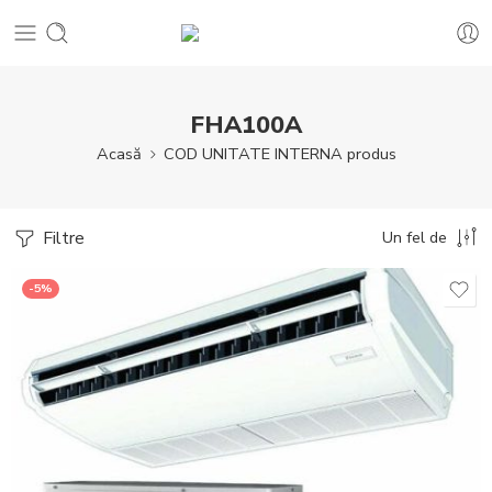
FHA100A
Acasă
COD UNITATE INTERNA produs
Filtre
Un fel de
-5%