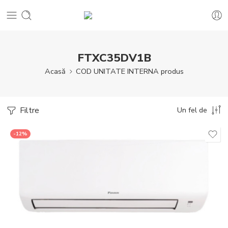
FTXC35DV1B
Acasă
COD UNITATE INTERNA produs
Filtre
Un fel de
-12%