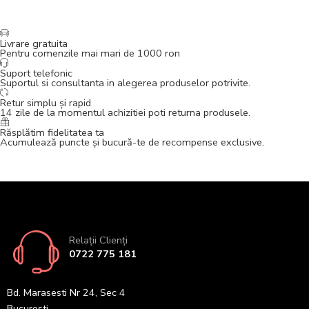
Livrare gratuita
Pentru comenzile mai mari de 1000 ron
Suport telefonic
Suportul si consultanta in alegerea produselor potrivite.
Retur simplu și rapid
14 zile de la momentul achizitiei poti returna produsele.
Răsplătim fidelitatea ta
Acumulează puncte și bucură-te de recompense exclusive.
Relații Clienți
0722 775 181
Bd. Marasesti Nr 24, Sec 4
Bucuresti.