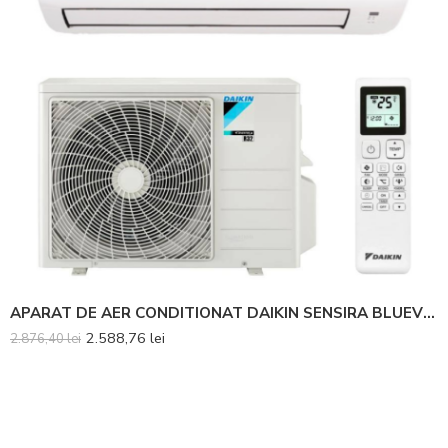
APARAT DE AER CONDITIONAT DAIKIN SENSIRA BLUEVOLUTION FTXC35E-RXC35E INVERTER 12000 BTU – Telecomanda inclusa
2.588,76
lei
2.876,40
lei