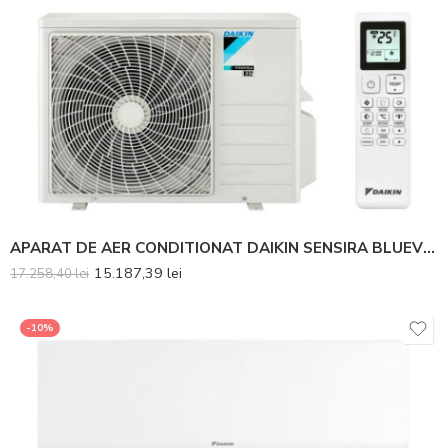
APARAT DE AER CONDITIONAT DAIKIN SENSIRA BLUEVOLUTION FTXC35E-RXC35E INVERTER 12000 BTU – SET 6 BUC
15.187,39
lei
17.258,40
lei
-10%