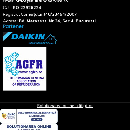
Email:
office@buildingservice.ro
CUI:
RO 22926224
Registrul
Comerțului
:
J40/23454/2007
Adresa
: Bd. Marasesti Nr 24, Sec 4, Bucuresti
Solutionarea online a litigiilor