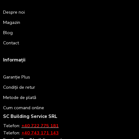
Despre noi
Magazin
Blog
Contact
Informații
Garanție Plus
Condiții de retur
Metode de plată
Cum comand online
SC Building Service SRL
Telefon:
+40 722 775 181
Telefon:
+40 743 171 143