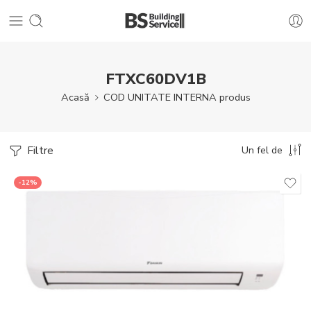
FTXC60DV1B
Acasă
COD UNITATE INTERNA produs
Filtre
Un fel de
-12%