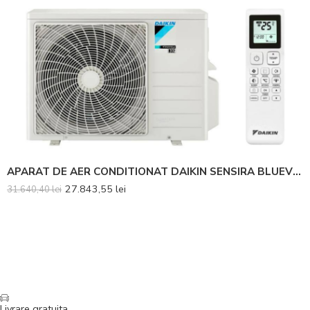
APARAT DE AER CONDITIONAT DAIKIN SENSIRA BLUEVOLUTION FTXC60E-RXC60E INVERTER 21000 BTU – SET 6 BUC
27.843,55
lei
31.640,40
lei
Livrare gratuita