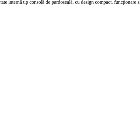
ternă tip consolă de pardoseală, cu design compact, funcționare silenți