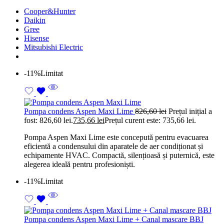
Cooper&Hunter
Daikin
Gree
Hisense
Mitsubishi Electric
-11%
Limitat
Pompa condens Aspen Maxi Lime
826,60
lei
Prețul inițial a
fost: 826,60 lei.
735,66
lei
Prețul curent este: 735,66 lei.
Pompa Aspen Maxi Lime este concepută pentru evacuarea
eficientă a condensului din aparatele de aer condiționat și
echipamente HVAC. Compactă, silențioasă și puternică, este
alegerea ideală pentru profesioniști.
-11%
Limitat
Pompa condens Aspen Maxi Lime + Canal mascare BBJ