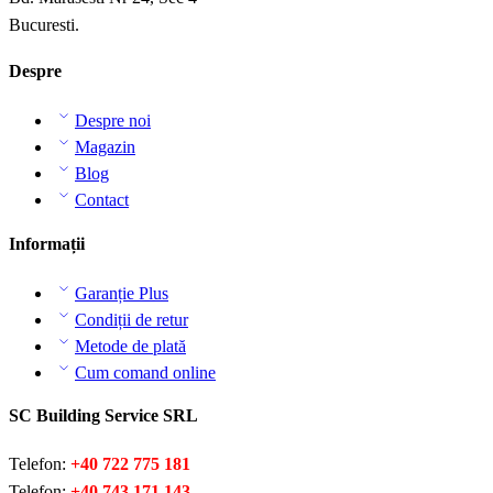
Bucuresti.
Despre
Despre noi
Magazin
Blog
Contact
Informații
Garanție Plus
Condiții de retur
Metode de plată
Cum comand online
SC Building Service SRL
Telefon:
+40 722 775 181
Telefon:
+40 743 171 143