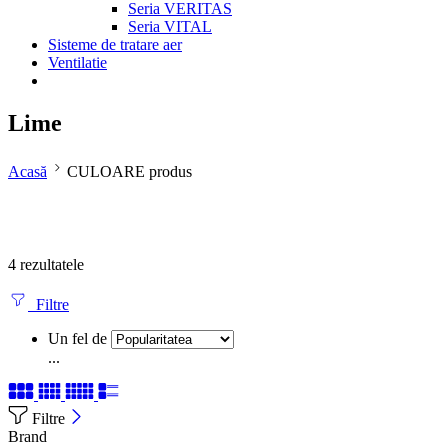
Seria VERITAS
Seria VITAL
Sisteme de tratare aer
Ventilatie
Lime
Acasă
CULOARE produs
4 rezultatele
Filtre
Un fel de
...
Filtre
Brand