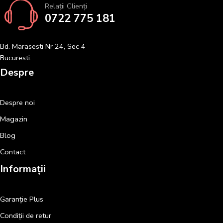
Relații Clienți
0722 775 181
Bd. Marasesti Nr 24, Sec 4
Bucuresti.
Despre
Despre noi
Magazin
Blog
Contact
Informații
Garanție Plus
Condiții de retur