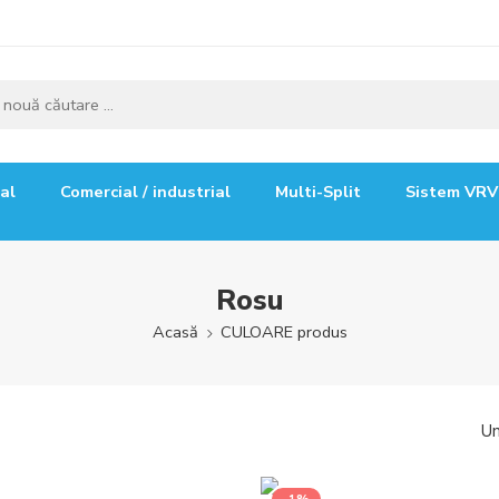
ial
Comercial / industrial
Multi-Split
Sistem VRV
Rosu
Acasă
CULOARE produs
Un