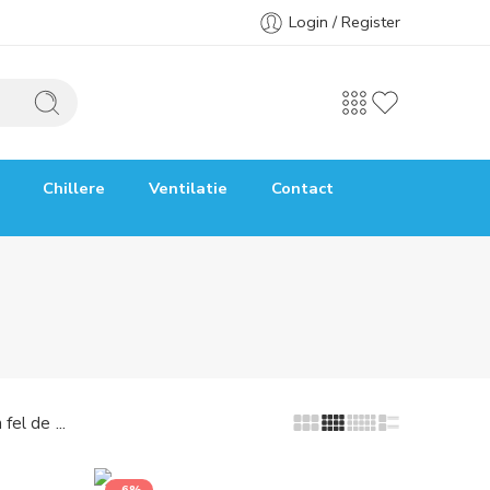
Login / Register
Chillere
Ventilatie
Contact
...
 fel de