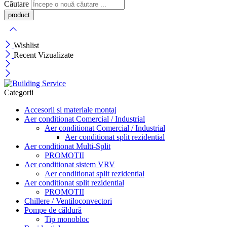
Căutare
Wishlist
Recent Vizualizate
Categorii
Accesorii si materiale montaj
Aer conditionat Comercial / Industrial
Aer conditionat Comercial / Industrial
Aer conditionat split rezidential
Aer conditionat Multi-Split
PROMOTII
Aer conditionat sistem VRV
Aer conditionat split rezidential
Aer conditionat split rezidential
PROMOTII
Chillere / Ventiloconvectori
Pompe de căldură
Tip monobloc