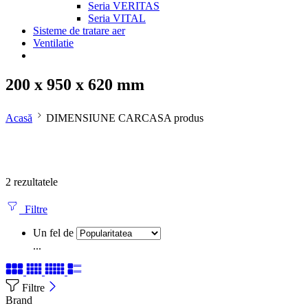
Seria VERITAS
Seria VITAL
Sisteme de tratare aer
Ventilatie
200 x 950 x 620 mm
Acasă
DIMENSIUNE CARCASA produs
2 rezultatele
Filtre
Un fel de
...
Filtre
Brand