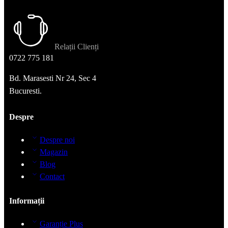
Relații Clienți
0722 775 181
Bd. Marasesti Nr 24, Sec 4
Bucuresti.
Despre
Despre noi
Magazin
Blog
Contact
Informații
Garanție Plus