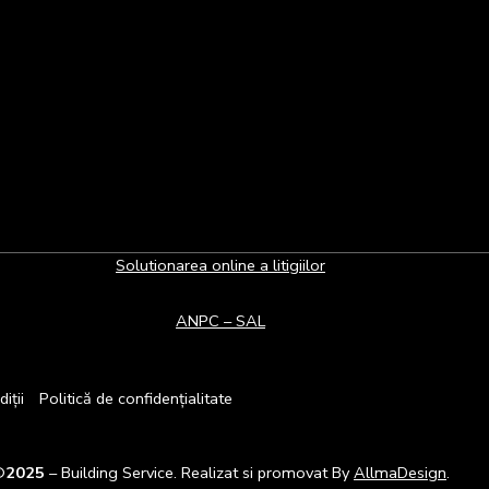
Solutionarea online a litigiilor
ANPC – SAL
iții
Politică de confidențialitate
©
2025
– Building Service. Realizat si promovat By
AllmaDesign
.