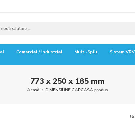
ial
Comercial / industrial
Multi-Split
Sistem VRV
773 x 250 x 185 mm
Acasă
DIMENSIUNE CARCASA produs
Un