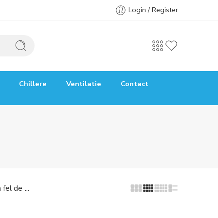
Login / Register
Chillere
Ventilatie
Contact
...
 fel de