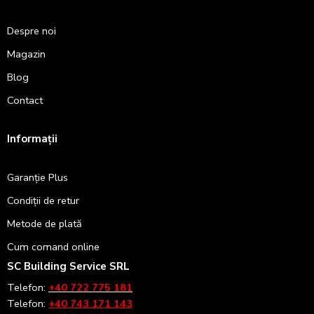
Despre noi
Magazin
Blog
Contact
Informații
Garanție Plus
Condiții de retur
Metode de plată
Cum comand online
SC Building Service SRL
Telefon:
+40 722 775 181
Telefon:
+40 743 171 143