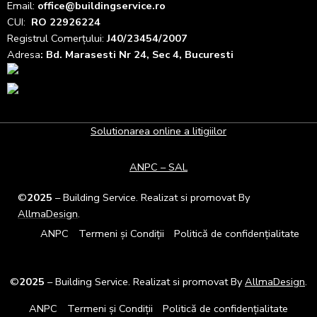
Email:
office@buildingservice.ro
CUI:
RO 22926224
Registrul
Comerțului
:
J40/23454/2007
Adresa
: Bd. Marasesti Nr 24, Sec 4, Bucuresti
Solutionarea online a litigiilor
ANPC – SAL
©
2025
– Building Service. Realizat si promovat By
AllmaDesign
.
ANPC
Termeni și Condiții
Politică de confidențialitate
©
2025
– Building Service. Realizat si promovat By
AllmaDesign
.
ANPC
Termeni și Condiții
Politică de confidențialitate