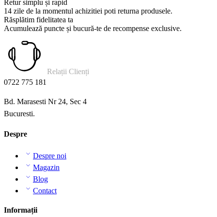
Retur simplu și rapid
14 zile de la momentul achizitiei poti returna produsele.
Răsplătim fidelitatea ta
Acumulează puncte și bucură-te de recompense exclusive.
Relații Clienți
0722 775 181
Bd. Marasesti Nr 24, Sec 4
Bucuresti.
Despre
Despre noi
Magazin
Blog
Contact
Informații