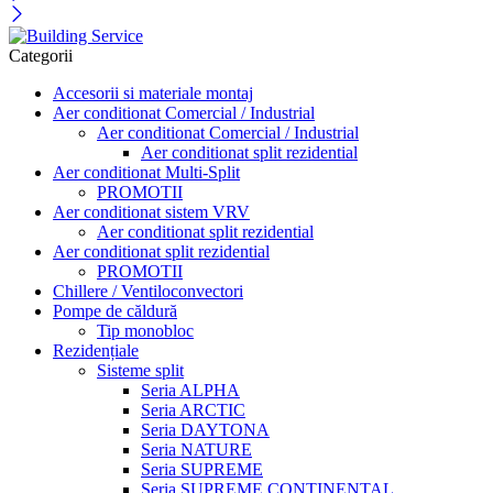
Categorii
Accesorii si materiale montaj
Aer conditionat Comercial / Industrial
Aer conditionat Comercial / Industrial
Aer conditionat split rezidential
Aer conditionat Multi-Split
PROMOTII
Aer conditionat sistem VRV
Aer conditionat split rezidential
Aer conditionat split rezidential
PROMOTII
Chillere / Ventiloconvectori
Pompe de căldură
Tip monobloc
Rezidențiale
Sisteme split
Seria ALPHA
Seria ARCTIC
Seria DAYTONA
Seria NATURE
Seria SUPREME
Seria SUPREME CONTINENTAL