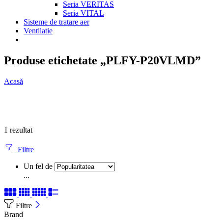
Seria VERITAS
Seria VITAL
Sisteme de tratare aer
Ventilatie
Produse etichetate „PLFY-P20VLMD”
Acasă
1 rezultat
Filtre
Un fel de
...
Filtre
Brand