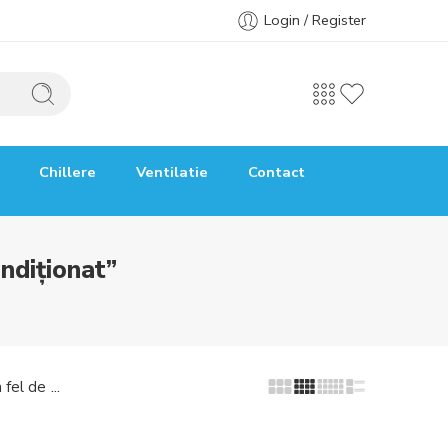
Login / Register
Chillere
Ventilatie
Contact
ndiționat”
...
 fel de