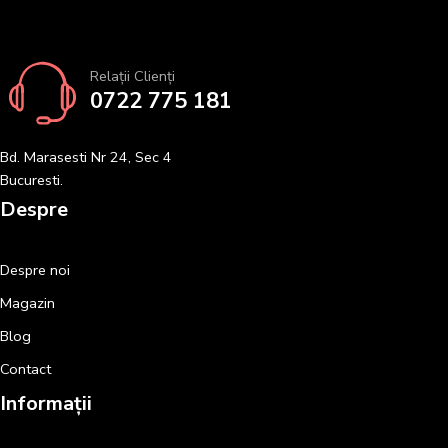
Relații Clienți
0722 775 181
Bd. Marasesti Nr 24, Sec 4
Bucuresti.
Despre
Despre noi
Magazin
Blog
Contact
Informații