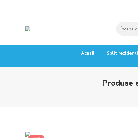
Acasă
Split rezident
Produse e