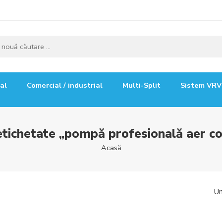
ial
Comercial / industrial
Multi-Split
Sistem VRV
tichetate „pompă profesională aer co
Acasă
Un