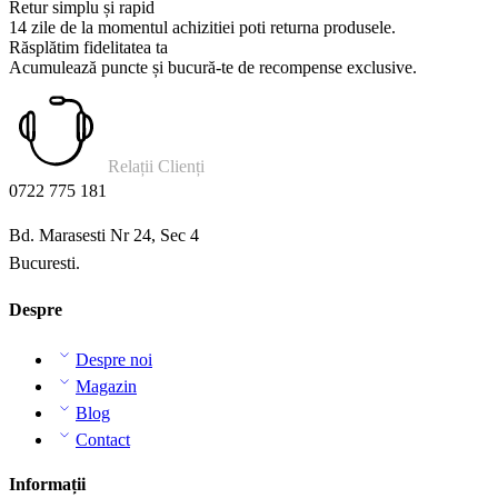
Retur simplu și rapid
14 zile de la momentul achizitiei poti returna produsele.
Răsplătim fidelitatea ta
Acumulează puncte și bucură-te de recompense exclusive.
Relații Clienți
0722 775 181
Bd. Marasesti Nr 24, Sec 4
Bucuresti.
Despre
Despre noi
Magazin
Blog
Contact
Informații