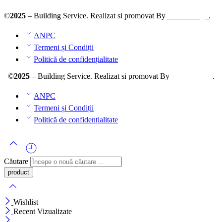
©
2025
– Building Service. Realizat si promovat By
AllmaDesign
.
ANPC
Termeni și Condiții
Politică de confidențialitate
©
2025
– Building Service. Realizat si promovat By
AllmaDesign
.
ANPC
Termeni și Condiții
Politică de confidențialitate
Căutare
Wishlist
Recent Vizualizate