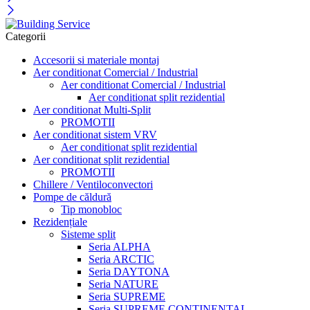
Categorii
Accesorii si materiale montaj
Aer conditionat Comercial / Industrial
Aer conditionat Comercial / Industrial
Aer conditionat split rezidential
Aer conditionat Multi-Split
PROMOTII
Aer conditionat sistem VRV
Aer conditionat split rezidential
Aer conditionat split rezidential
PROMOTII
Chillere / Ventiloconvectori
Pompe de căldură
Tip monobloc
Rezidențiale
Sisteme split
Seria ALPHA
Seria ARCTIC
Seria DAYTONA
Seria NATURE
Seria SUPREME
Seria SUPREME CONTINENTAL