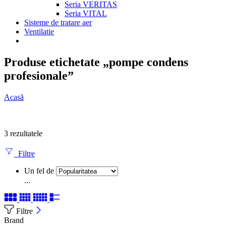
Seria VERITAS
Seria VITAL
Sisteme de tratare aer
Ventilatie
Produse etichetate „pompe condens
profesionale”
Acasă
3 rezultatele
Filtre
Un fel de
...
Filtre
Brand