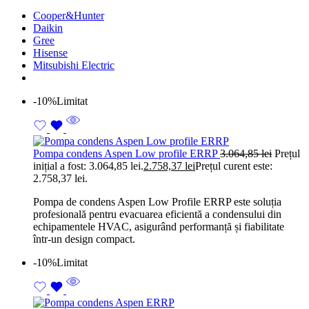
Cooper&Hunter
Daikin
Gree
Hisense
Mitsubishi Electric
-10%
Limitat
Pompa condens Aspen Low profile ERRP
3.064,85
lei
Prețul
inițial a fost: 3.064,85 lei.
2.758,37
lei
Prețul curent este:
2.758,37 lei.
Pompa de condens Aspen Low Profile ERRP este soluția
profesională pentru evacuarea eficientă a condensului din
echipamentele HVAC, asigurând performanță și fiabilitate
într-un design compact.
-10%
Limitat