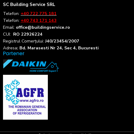
SC Building Service SRL
Telefon:
+40 722 775 181
Telefon:
+40 743 171 143
Email:
office@buildingservice.ro
CUI:
RO 22926224
Registrul
Comerțului
:
J40/23454/2007
Adresa
: Bd. Marasesti Nr 24, Sec 4, Bucuresti