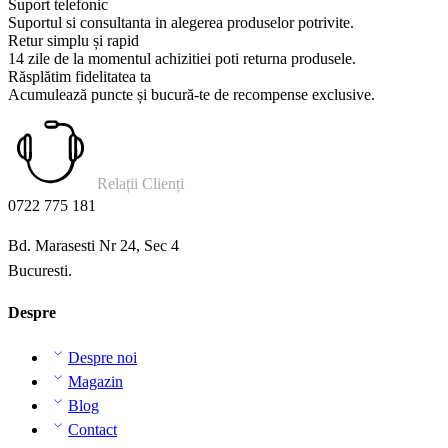
Suport telefonic
Suportul si consultanta in alegerea produselor potrivite.
Retur simplu și rapid
14 zile de la momentul achizitiei poti returna produsele.
Răsplătim fidelitatea ta
Acumulează puncte și bucură-te de recompense exclusive.
Relații Clienți
0722 775 181
Bd. Marasesti Nr 24, Sec 4
Bucuresti.
Despre
Despre noi
Magazin
Blog
Contact