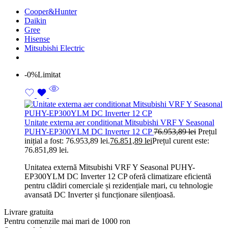
Cooper&Hunter
Daikin
Gree
Hisense
Mitsubishi Electric
-0%
Limitat
Unitate externa aer conditionat Mitsubishi VRF Y Seasonal
PUHY-EP300YLM DC Inverter 12 CP
76.953,89
lei
Prețul
inițial a fost: 76.953,89 lei.
76.851,89
lei
Prețul curent este:
76.851,89 lei.
Unitatea externă Mitsubishi VRF Y Seasonal PUHY-
EP300YLM DC Inverter 12 CP oferă climatizare eficientă
pentru clădiri comerciale și rezidențiale mari, cu tehnologie
avansată DC Inverter și funcționare silențioasă.
Livrare gratuita
Pentru comenzile mai mari de 1000 ron