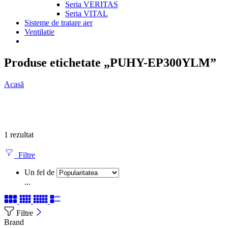
Seria VERITAS
Seria VITAL
Sisteme de tratare aer
Ventilatie
Produse etichetate „PUHY-EP300YLM”
Acasă
1 rezultat
Filtre
Un fel de
...
Filtre
Brand