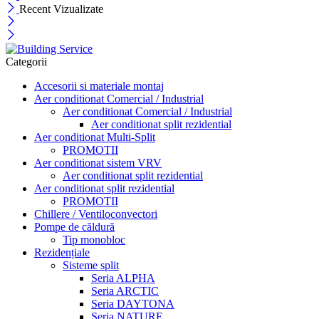
Recent Vizualizate
Categorii
Accesorii si materiale montaj
Aer conditionat Comercial / Industrial
Aer conditionat Comercial / Industrial
Aer conditionat split rezidential
Aer conditionat Multi-Split
PROMOTII
Aer conditionat sistem VRV
Aer conditionat split rezidential
Aer conditionat split rezidential
PROMOTII
Chillere / Ventiloconvectori
Pompe de căldură
Tip monobloc
Rezidențiale
Sisteme split
Seria ALPHA
Seria ARCTIC
Seria DAYTONA
Seria NATURE