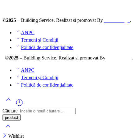
ANPC – SAL
©
2025
– Building Service. Realizat si promovat By
AllmaDesign
.
ANPC
Termeni și Condiții
Politică de confidențialitate
©
2025
– Building Service. Realizat si promovat By
AllmaDesign
.
ANPC
Termeni și Condiții
Politică de confidențialitate
Căutare
Wishlist