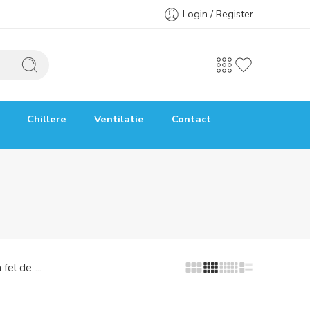
Login / Register
Chillere
Ventilatie
Contact
...
 fel de