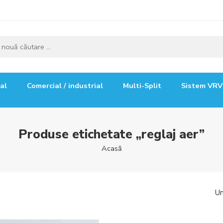
ial
Comercial / industrial
Multi-Split
Sistem VRV
Produse etichetate „reglaj aer”
Acasă
Un