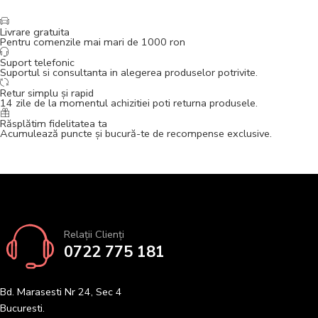
Livrare gratuita
Pentru comenzile mai mari de 1000 ron
Suport telefonic
Suportul si consultanta in alegerea produselor potrivite.
Retur simplu și rapid
14 zile de la momentul achizitiei poti returna produsele.
Răsplătim fidelitatea ta
Acumulează puncte și bucură-te de recompense exclusive.
Relații Clienți
0722 775 181
Bd. Marasesti Nr 24, Sec 4
Bucuresti.