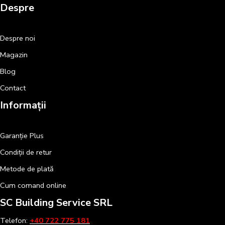
Despre
Despre noi
Magazin
Blog
Contact
Informații
Garanție Plus
Condiții de retur
Metode de plată
Cum comand online
SC Building Service SRL
Telefon:
+40 722 775 181