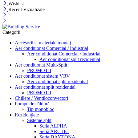
Wishlist
Recent Vizualizate
Categorii
Accesorii si materiale montaj
Aer conditionat Comercial / Industrial
Aer conditionat Comercial / Industrial
Aer conditionat split rezidential
Aer conditionat Multi-Split
PROMOTII
Aer conditionat sistem VRV
Aer conditionat split rezidential
Aer conditionat split rezidential
PROMOTII
Chillere / Ventiloconvectori
Pompe de căldură
Tip monobloc
Rezidențiale
Sisteme split
Seria ALPHA
Seria ARCTIC
Seria DAYTONA