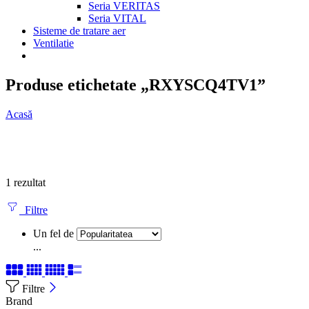
Seria VERITAS
Seria VITAL
Sisteme de tratare aer
Ventilatie
Produse etichetate „RXYSCQ4TV1”
Acasă
1 rezultat
Filtre
Un fel de
...
Filtre
Brand