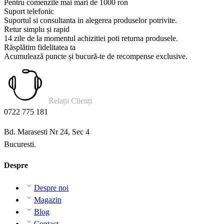
Pentru comenzile mai mari de 1000 ron
Suport telefonic
Suportul si consultanta in alegerea produselor potrivite.
Retur simplu și rapid
14 zile de la momentul achizitiei poti returna produsele.
Răsplătim fidelitatea ta
Acumulează puncte și bucură-te de recompense exclusive.
Relații Clienți
0722 775 181
Bd. Marasesti Nr 24, Sec 4
Bucuresti.
Despre
Despre noi
Magazin
Blog
Contact