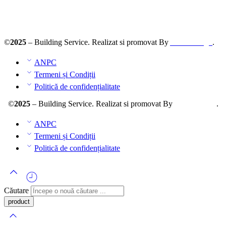
ANPC – SAL
©
2025
– Building Service. Realizat si promovat By
AllmaDesign
.
ANPC
Termeni și Condiții
Politică de confidențialitate
©
2025
– Building Service. Realizat si promovat By
AllmaDesign
.
ANPC
Termeni și Condiții
Politică de confidențialitate
Căutare