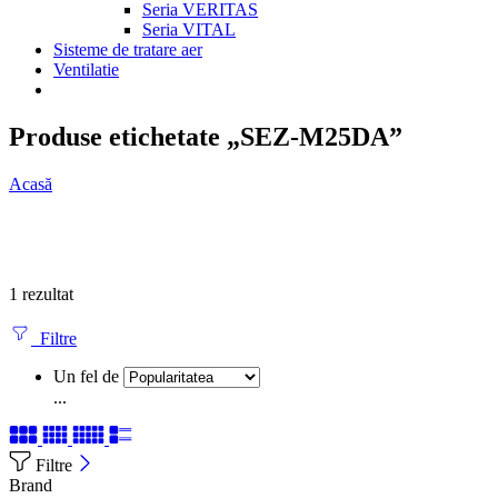
Seria VERITAS
Seria VITAL
Sisteme de tratare aer
Ventilatie
Produse etichetate „SEZ-M25DA”
Acasă
1 rezultat
Filtre
Un fel de
...
Filtre
Brand