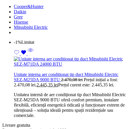
Cooper&Hunter
Daikin
Gree
Hisense
Mitsubishi Electric
-1%
Limitat
Unitate interna aer conditionat tip duct Mitsubishi Electric
SEZ-M25DA 9000 BTU
2.470,08
lei
Prețul inițial a fost:
2.470,08 lei.
2.445,35
lei
Prețul curent este: 2.445,35 lei.
Unitatea internă de aer condiționat tip duct Mitsubishi Electric
SEZ-M25DA 9000 BTU oferă confort premium, instalare
flexibilă, eficiență energetică ridicată și funcționare extrem de
silențioasă – soluția ideală pentru spații rezidențiale sau
comerciale.
Livrare gratuita