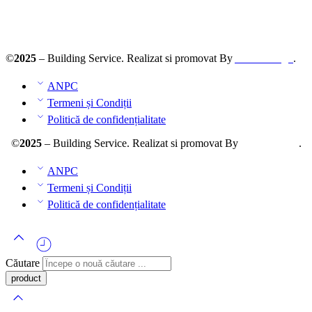
ANPC – SAL
©
2025
– Building Service. Realizat si promovat By
AllmaDesign
.
ANPC
Termeni și Condiții
Politică de confidențialitate
©
2025
– Building Service. Realizat si promovat By
AllmaDesign
.
ANPC
Termeni și Condiții
Politică de confidențialitate
Căutare