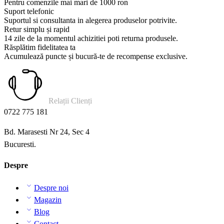
Pentru comenzile mai mari de 1000 ron
Suport telefonic
Suportul si consultanta in alegerea produselor potrivite.
Retur simplu și rapid
14 zile de la momentul achizitiei poti returna produsele.
Răsplătim fidelitatea ta
Acumulează puncte și bucură-te de recompense exclusive.
Relații Clienți
0722 775 181
Bd. Marasesti Nr 24, Sec 4
Bucuresti.
Despre
Despre noi
Magazin
Blog
Contact