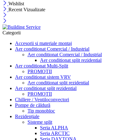
Wishlist
Recent Vizualizate
Categorii
Accesorii si materiale montaj
Aer conditionat Comercial / Industrial
Aer conditionat Comercial / Industrial
Aer conditionat split rezidential
Aer conditionat Multi-Split
PROMOTII
Aer conditionat sistem VRV
Aer conditionat split rezidential
Aer conditionat split rezidential
PROMOTII
Chillere / Ventiloconvectori
Pompe de căldură
Tip monobloc
Rezidențiale
Sisteme split
Seria ALPHA
Seria ARCTIC
Seria DAYTONA