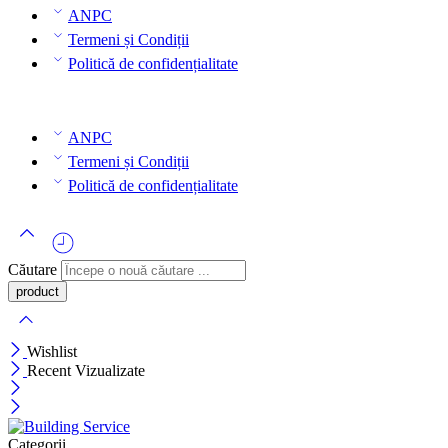
ANPC
Termeni și Condiții
Politică de confidențialitate
ANPC
Termeni și Condiții
Politică de confidențialitate
Căutare
Wishlist
Recent Vizualizate
Categorii