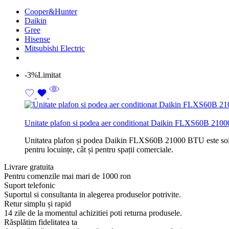
Cooper&Hunter
Daikin
Gree
Hisense
Mitsubishi Electric
-3%
Limitat
Unitate plafon si podea aer conditionat Daikin FLXS60B 21
Unitatea plafon și podea Daikin FLXS60B 21000 BTU este soluția 
pentru locuințe, cât și pentru spații comerciale.
Livrare gratuita
Pentru comenzile mai mari de 1000 ron
Suport telefonic
Suportul si consultanta in alegerea produselor potrivite.
Retur simplu și rapid
14 zile de la momentul achizitiei poti returna produsele.
Răsplătim fidelitatea ta