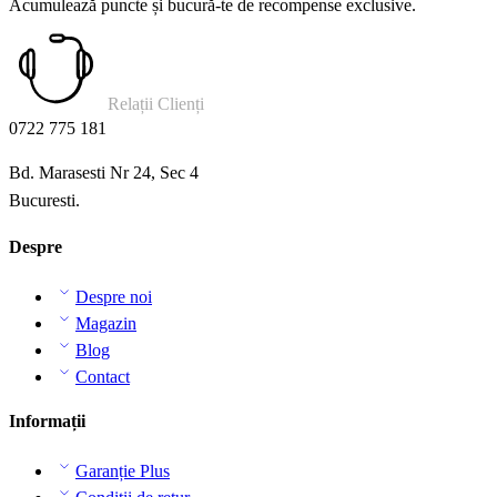
Acumulează puncte și bucură-te de recompense exclusive.
Relații Clienți
0722 775 181
Bd. Marasesti Nr 24, Sec 4
Bucuresti.
Despre
Despre noi
Magazin
Blog
Contact
Informații
Garanție Plus