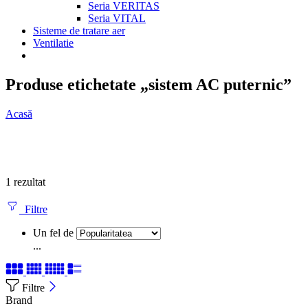
Seria VERITAS
Seria VITAL
Sisteme de tratare aer
Ventilatie
Produse etichetate „sistem AC puternic”
Acasă
1 rezultat
Filtre
Un fel de
...
Filtre
Brand