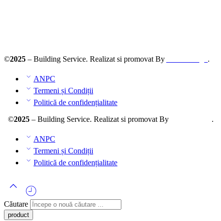
ANPC – SAL
©
2025
– Building Service. Realizat si promovat By
AllmaDesign
.
ANPC
Termeni și Condiții
Politică de confidențialitate
©
2025
– Building Service. Realizat si promovat By
AllmaDesign
.
ANPC
Termeni și Condiții
Politică de confidențialitate
Căutare