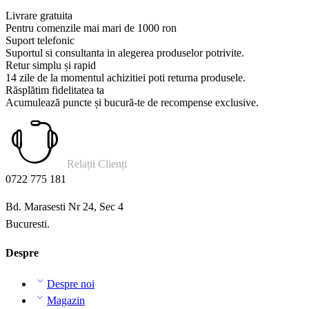
Livrare gratuita
Pentru comenzile mai mari de 1000 ron
Suport telefonic
Suportul si consultanta in alegerea produselor potrivite.
Retur simplu și rapid
14 zile de la momentul achizitiei poti returna produsele.
Răsplătim fidelitatea ta
Acumulează puncte și bucură-te de recompense exclusive.
Relații Clienți
0722 775 181
Bd. Marasesti Nr 24, Sec 4
Bucuresti.
Despre
Despre noi
Magazin