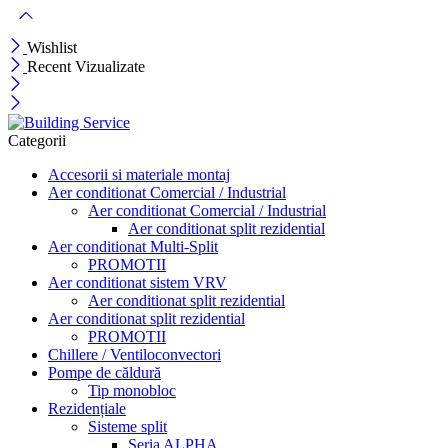
Wishlist
Recent Vizualizate
Categorii
Accesorii si materiale montaj
Aer conditionat Comercial / Industrial
Aer conditionat Comercial / Industrial
Aer conditionat split rezidential
Aer conditionat Multi-Split
PROMOTII
Aer conditionat sistem VRV
Aer conditionat split rezidential
Aer conditionat split rezidential
PROMOTII
Chillere / Ventiloconvectori
Pompe de căldură
Tip monobloc
Rezidențiale
Sisteme split
Seria ALPHA