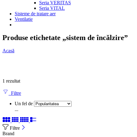
Seria VERITAS
Seria VITAL
Sisteme de tratare aer
Ventilatie
Produse etichetate „sistem de încălzire”
Acasă
1 rezultat
Filtre
Un fel de
...
Filtre
Brand