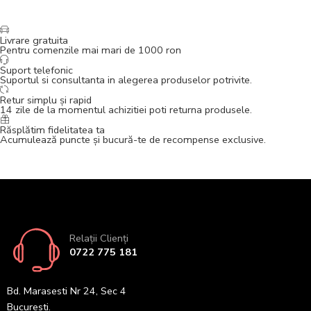
Livrare gratuita
Pentru comenzile mai mari de 1000 ron
Suport telefonic
Suportul si consultanta in alegerea produselor potrivite.
Retur simplu și rapid
14 zile de la momentul achizitiei poti returna produsele.
Răsplătim fidelitatea ta
Acumulează puncte și bucură-te de recompense exclusive.
Relații Clienți
0722 775 181
Bd. Marasesti Nr 24, Sec 4
Bucuresti.