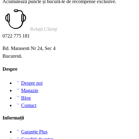
Acumulează puncte și bucură-te de recompense exclusive.
Relații Clienți
0722 775 181
Bd. Marasesti Nr 24, Sec 4
Bucuresti.
Despre
Despre noi
Magazin
Blog
Contact
Informații
Garanție Plus