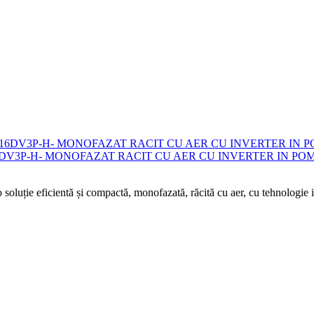
1DV3P-H- MONOFAZAT RACIT CU AER CU INVERTER IN P
uție eficientă și compactă, monofazată, răcită cu aer, cu tehnologie 