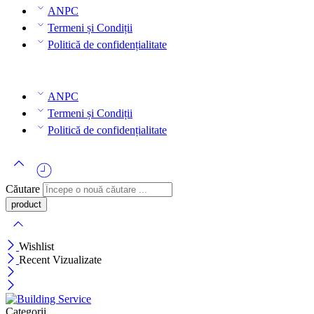
ANPC
Termeni și Condiții
Politică de confidențialitate
ANPC
Termeni și Condiții
Politică de confidențialitate
Căutare
Wishlist
Recent Vizualizate
Categorii