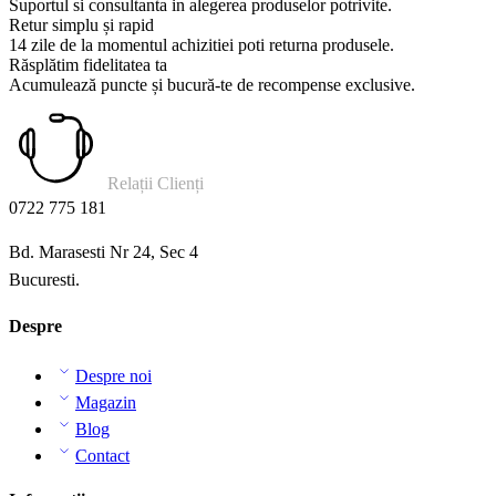
Suportul si consultanta in alegerea produselor potrivite.
Retur simplu și rapid
14 zile de la momentul achizitiei poti returna produsele.
Răsplătim fidelitatea ta
Acumulează puncte și bucură-te de recompense exclusive.
Relații Clienți
0722 775 181
Bd. Marasesti Nr 24, Sec 4
Bucuresti.
Despre
Despre noi
Magazin
Blog
Contact