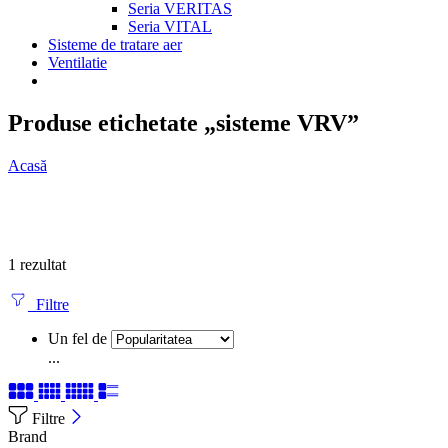
Seria VERITAS
Seria VITAL
Sisteme de tratare aer
Ventilatie
Produse etichetate „sisteme VRV”
Acasă
1 rezultat
Filtre
Un fel de
...
Filtre
Brand