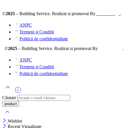
ANPC – SAL
©
2025
– Building Service. Realizat si promovat By
AllmaDesign
.
ANPC
Termeni și Condiții
Politică de confidențialitate
©
2025
– Building Service. Realizat si promovat By
AllmaDesign
.
ANPC
Termeni și Condiții
Politică de confidențialitate
Căutare
Wishlist
Recent Vizualizate