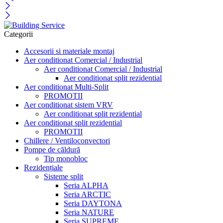
Categorii
Accesorii si materiale montaj
Aer conditionat Comercial / Industrial
Aer conditionat Comercial / Industrial
Aer conditionat split rezidential
Aer conditionat Multi-Split
PROMOTII
Aer conditionat sistem VRV
Aer conditionat split rezidential
Aer conditionat split rezidential
PROMOTII
Chillere / Ventiloconvectori
Pompe de căldură
Tip monobloc
Rezidențiale
Sisteme split
Seria ALPHA
Seria ARCTIC
Seria DAYTONA
Seria NATURE
Seria SUPREME