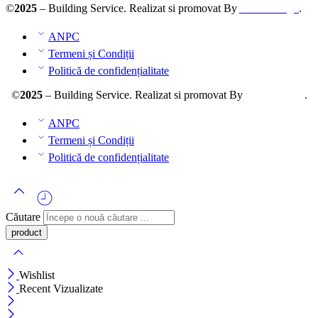
©
2025
– Building Service. Realizat si promovat By
AllmaDesign
.
ANPC
Termeni și Condiții
Politică de confidențialitate
©
2025
– Building Service. Realizat si promovat By
AllmaDesign
.
ANPC
Termeni și Condiții
Politică de confidențialitate
Căutare
Wishlist
Recent Vizualizate