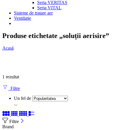
Seria VERITAS
Seria VITAL
Sisteme de tratare aer
Ventilatie
Produse etichetate „soluții aerisire”
Acasă
1 rezultat
Filtre
Un fel de
...
Filtre
Brand