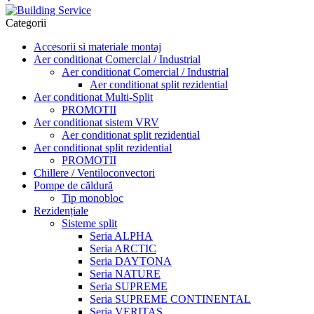
Categorii
Accesorii si materiale montaj
Aer conditionat Comercial / Industrial
Aer conditionat Comercial / Industrial
Aer conditionat split rezidential
Aer conditionat Multi-Split
PROMOTII
Aer conditionat sistem VRV
Aer conditionat split rezidential
Aer conditionat split rezidential
PROMOTII
Chillere / Ventiloconvectori
Pompe de căldură
Tip monobloc
Rezidențiale
Sisteme split
Seria ALPHA
Seria ARCTIC
Seria DAYTONA
Seria NATURE
Seria SUPREME
Seria SUPREME CONTINENTAL
Seria VERITAS