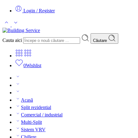
Login / Register
Cauta aici
Căutare
0
Wishlist
Acasă
Split rezidential
Comercial / industrial
Multi-Split
Sistem VRV
Chillere