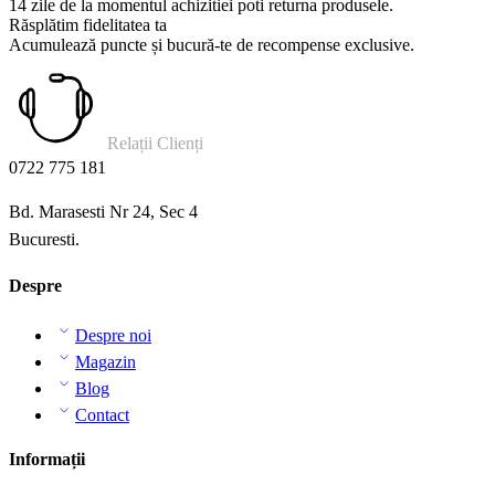
14 zile de la momentul achizitiei poti returna produsele.
Răsplătim fidelitatea ta
Acumulează puncte și bucură-te de recompense exclusive.
Relații Clienți
0722 775 181
Bd. Marasesti Nr 24, Sec 4
Bucuresti.
Despre
Despre noi
Magazin
Blog
Contact
Informații