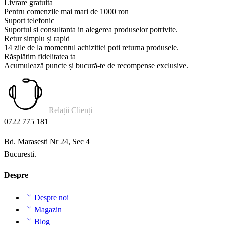
Livrare gratuita
Pentru comenzile mai mari de 1000 ron
Suport telefonic
Suportul si consultanta in alegerea produselor potrivite.
Retur simplu și rapid
14 zile de la momentul achizitiei poti returna produsele.
Răsplătim fidelitatea ta
Acumulează puncte și bucură-te de recompense exclusive.
Relații Clienți
0722 775 181
Bd. Marasesti Nr 24, Sec 4
Bucuresti.
Despre
Despre noi
Magazin
Blog