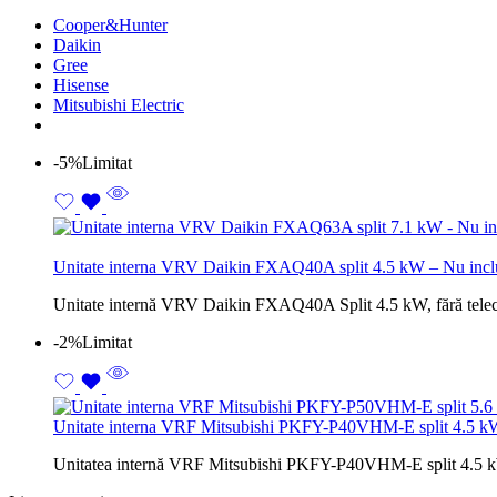
Cooper&Hunter
Daikin
Gree
Hisense
Mitsubishi Electric
-5%
Limitat
Unitate interna VRV Daikin FXAQ40A split 4.5 kW – Nu inc
Unitate internă VRV Daikin FXAQ40A Split 4.5 kW, fără telecoma
-2%
Limitat
Unitate interna VRF Mitsubishi PKFY-P40VHM-E split 4.5 
Unitatea internă VRF Mitsubishi PKFY-P40VHM-E split 4.5 kW ofe