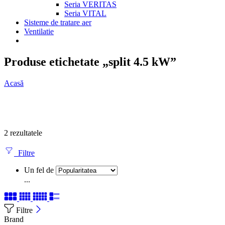
Seria VERITAS
Seria VITAL
Sisteme de tratare aer
Ventilatie
Produse etichetate „split 4.5 kW”
Acasă
2 rezultatele
Filtre
Un fel de
...
Filtre
Brand