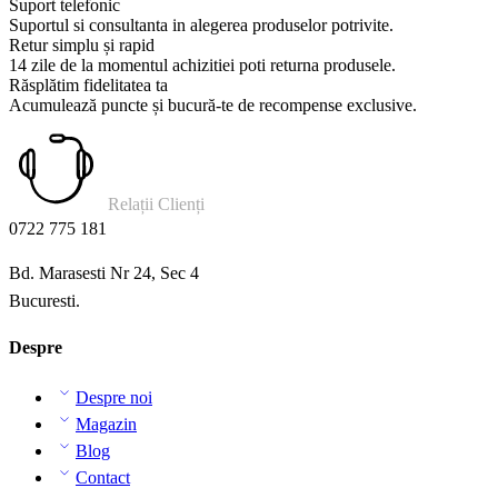
Suport telefonic
Suportul si consultanta in alegerea produselor potrivite.
Retur simplu și rapid
14 zile de la momentul achizitiei poti returna produsele.
Răsplătim fidelitatea ta
Acumulează puncte și bucură-te de recompense exclusive.
Relații Clienți
0722 775 181
Bd. Marasesti Nr 24, Sec 4
Bucuresti.
Despre
Despre noi
Magazin
Blog
Contact