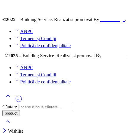
ANPC – SAL
©
2025
– Building Service. Realizat si promovat By
AllmaDesign
.
ANPC
Termeni și Condiții
Politică de confidențialitate
©
2025
– Building Service. Realizat si promovat By
AllmaDesign
.
ANPC
Termeni și Condiții
Politică de confidențialitate
Căutare
Wishlist