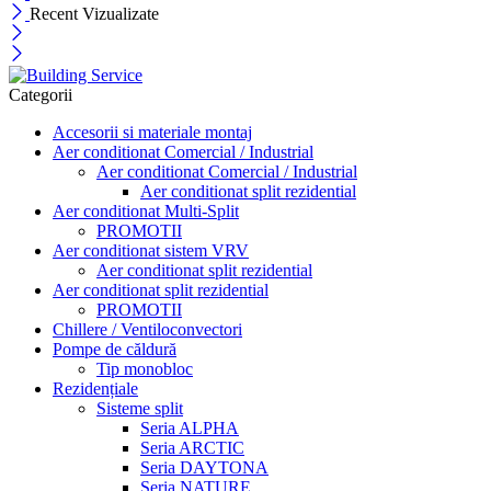
Recent Vizualizate
Categorii
Accesorii si materiale montaj
Aer conditionat Comercial / Industrial
Aer conditionat Comercial / Industrial
Aer conditionat split rezidential
Aer conditionat Multi-Split
PROMOTII
Aer conditionat sistem VRV
Aer conditionat split rezidential
Aer conditionat split rezidential
PROMOTII
Chillere / Ventiloconvectori
Pompe de căldură
Tip monobloc
Rezidențiale
Sisteme split
Seria ALPHA
Seria ARCTIC
Seria DAYTONA
Seria NATURE