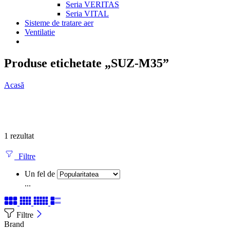
Seria VERITAS
Seria VITAL
Sisteme de tratare aer
Ventilatie
Produse etichetate „SUZ-M35”
Acasă
1 rezultat
Filtre
Un fel de
...
Filtre
Brand