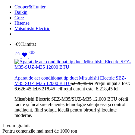
Cooper&Hunter
Daikin
Gree
Hisense
Mitsubishi Electric
-6%
Limitat
Aparat de aer conditionat tip duct Mitsubishi Electric SEZ-
M35-SUZ-M35 12000 BTU
6.626,45
lei
Prețul inițial a fost:
6.626,45 lei.
6.218,45
lei
Prețul curent este: 6.218,45 lei.
Mitsubishi Electric SEZ-M35/SUZ-M35 12.000 BTU oferă
răcire și încălzire eficiente, tehnologie silențioasă și control
inteligent, fiind soluția ideală pentru birouri și locuințe
moderne.
Livrare gratuita
Pentru comenzile mai mari de 1000 ron