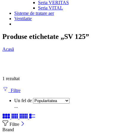
Seria VERITAS
Seria VITAL
Sisteme de tratare aer
Ventilatie
Produse etichetate „SV 125”
Acasă
1 rezultat
Filtre
Un fel de
...
Filtre
Brand