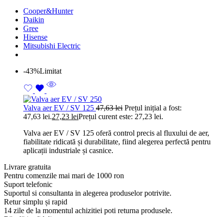
Cooper&Hunter
Daikin
Gree
Hisense
Mitsubishi Electric
-43%
Limitat
Valva aer EV / SV 125
47,63
lei
Prețul inițial a fost:
47,63 lei.
27,23
lei
Prețul curent este: 27,23 lei.
Valva aer EV / SV 125 oferă control precis al fluxului de aer,
fiabilitate ridicată și durabilitate, fiind alegerea perfectă pentru
aplicații industriale și casnice.
Livrare gratuita
Pentru comenzile mai mari de 1000 ron
Suport telefonic
Suportul si consultanta in alegerea produselor potrivite.
Retur simplu și rapid
14 zile de la momentul achizitiei poti returna produsele.