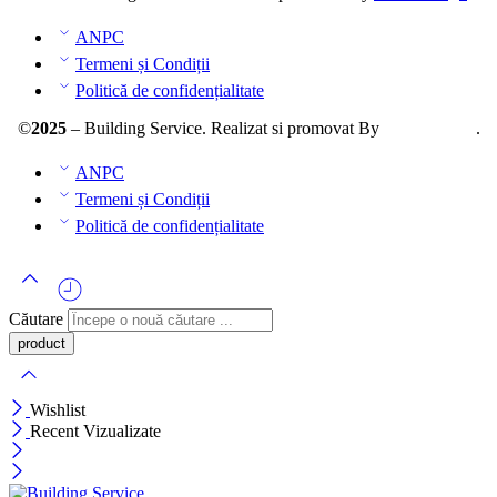
ANPC
Termeni și Condiții
Politică de confidențialitate
©
2025
– Building Service. Realizat si promovat By
AllmaDesign
.
ANPC
Termeni și Condiții
Politică de confidențialitate
Căutare
Wishlist
Recent Vizualizate