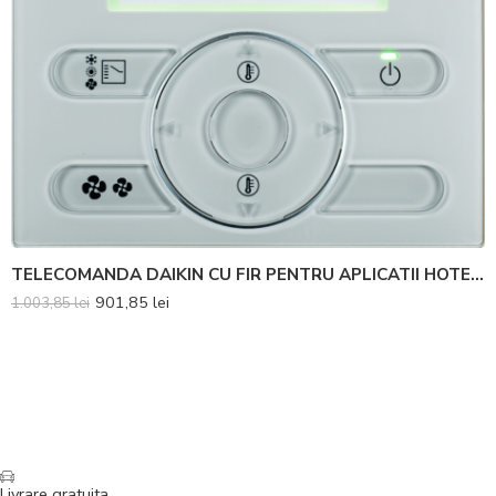
TELECOMANDA DAIKIN CU FIR PENTRU APLICATII HOTELIERE BRC2E52C
901,85
lei
1.003,85
lei
Livrare gratuita