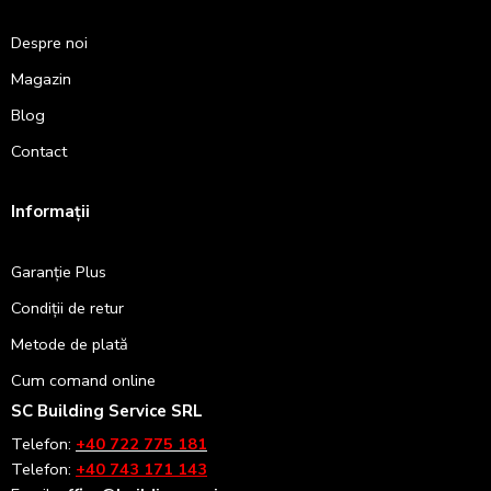
Despre noi
Magazin
Blog
Contact
Informații
Garanție Plus
Condiții de retur
Metode de plată
Cum comand online
SC Building Service SRL
Telefon:
+40 722 775 181
Telefon:
+40 743 171 143