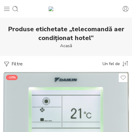
Produse etichetate „telecomandă aer
condiționat hotel”
Acasă
Filtre
Un fel de
-10%