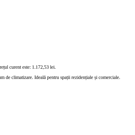
rețul curent este: 1.172,53 lei.
e climatizare. Ideală pentru spații rezidențiale și comerciale.