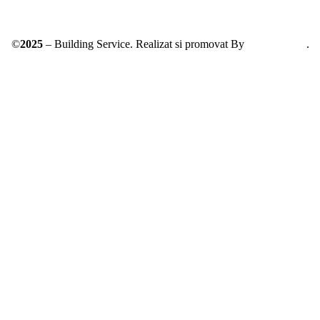
©
2025
– Building Service. Realizat si promovat By
AllmaDesign
.