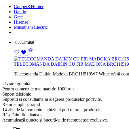
Cooper&Hunter
Daikin
Gree
Hisense
Mitsubishi Electric
-8%
Limitat
TELECOMANDA DAIKIN CU FIR MADOKA BRC1H51
Telecomanda Daikin Madoka BRC1H519W7 White oferă control intui
Livrare gratuita
Pentru comenzile mai mari de 1000 ron
Suport telefonic
Suportul si consultanta in alegerea produselor potrivite.
Retur simplu și rapid
14 zile de la momentul achizitiei poti returna produsele.
Răsplătim fidelitatea ta
Acumulează puncte și bucură-te de recompense exclusive.