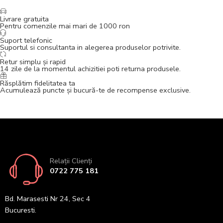
Livrare gratuita
Pentru comenzile mai mari de 1000 ron
Suport telefonic
Suportul si consultanta in alegerea produselor potrivite.
Retur simplu și rapid
14 zile de la momentul achizitiei poti returna produsele.
Răsplătim fidelitatea ta
Acumulează puncte și bucură-te de recompense exclusive.
Relații Clienți
0722 775 181
Bd. Marasesti Nr 24, Sec 4
Bucuresti.