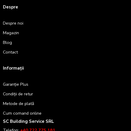
Despre
Despre noi
Magazin
Blog
Contact
Informații
Garanție Plus
Condiții de retur
Metode de plată
Cum comand online
SC Building Service SRL
Telefon:
+40 722 775 181