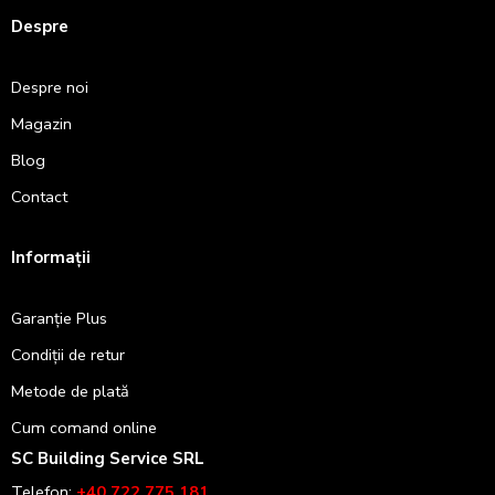
Despre
Despre noi
Magazin
Blog
Contact
Informații
Garanție Plus
Condiții de retur
Metode de plată
Cum comand online
SC Building Service SRL
Telefon:
+40 722 775 181