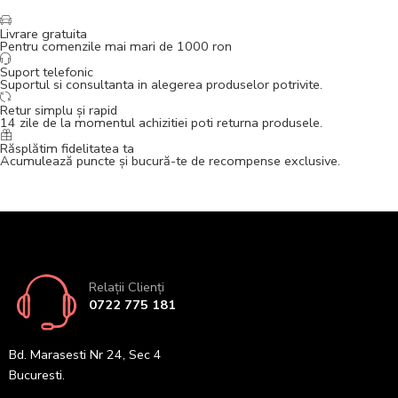
Livrare gratuita
Pentru comenzile mai mari de 1000 ron
Suport telefonic
Suportul si consultanta in alegerea produselor potrivite.
Retur simplu și rapid
14 zile de la momentul achizitiei poti returna produsele.
Răsplătim fidelitatea ta
Acumulează puncte și bucură-te de recompense exclusive.
Relații Clienți
0722 775 181
Bd. Marasesti Nr 24, Sec 4
Bucuresti.