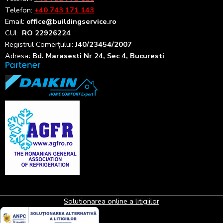
Telefon:
+40 743 171 143
Email:
office@buildingservice.ro
CUI:
RO 22926224
Registrul
Comerțului
:
J40/23454/2007
Adresa
: Bd. Marasesti Nr 24, Sec 4, Bucuresti
Solutionarea online a litigiilor