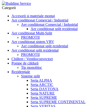
Categorii
Accesorii si materiale montaj
Aer conditionat Comercial / Industrial
Aer conditionat Comercial / Industrial
Aer conditionat split rezidential
Aer conditionat Multi-Split
PROMOTII
Aer conditionat sistem VRV
Aer conditionat split rezidential
Aer conditionat split rezidential
PROMOTII
Chillere / Ventiloconvectori
Pompe de căldură
Tip monobloc
Rezidențiale
Sisteme split
Seria ALPHA
Seria ARCTIC
Seria DAYTONA
Seria NATURE
Seria SUPREME
Seria SUPREME CONTINENTAL
Seria VERITAS