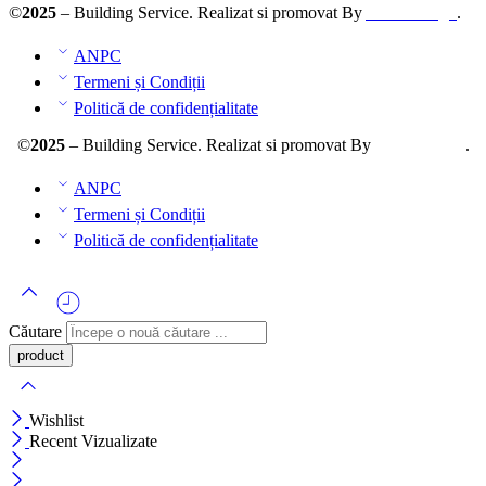
©
2025
– Building Service. Realizat si promovat By
AllmaDesign
.
ANPC
Termeni și Condiții
Politică de confidențialitate
©
2025
– Building Service. Realizat si promovat By
AllmaDesign
.
ANPC
Termeni și Condiții
Politică de confidențialitate
Căutare
Wishlist
Recent Vizualizate