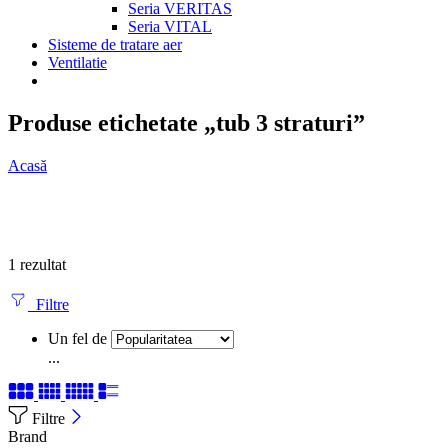
Seria VERITAS
Seria VITAL
Sisteme de tratare aer
Ventilatie
Produse etichetate „tub 3 straturi”
Acasă
1 rezultat
Filtre
Un fel de
...
Filtre
Brand