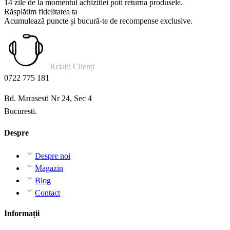
14 zile de la momentul achizitiei poti returna produsele.
Răsplătim fidelitatea ta
Acumulează puncte și bucură-te de recompense exclusive.
Relații Clienți
0722 775 181
Bd. Marasesti Nr 24, Sec 4
Bucuresti.
Despre
Despre noi
Magazin
Blog
Contact
Informații