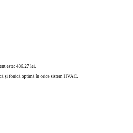
ent este: 486,27 lei.
ică și fonică optimă în orice sistem HVAC.