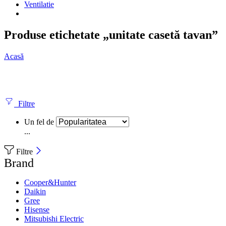
Ventilatie
Produse etichetate „unitate casetă tavan”
Acasă
Filtre
Un fel de
...
Filtre
Brand
Cooper&Hunter
Daikin
Gree
Hisense
Mitsubishi Electric