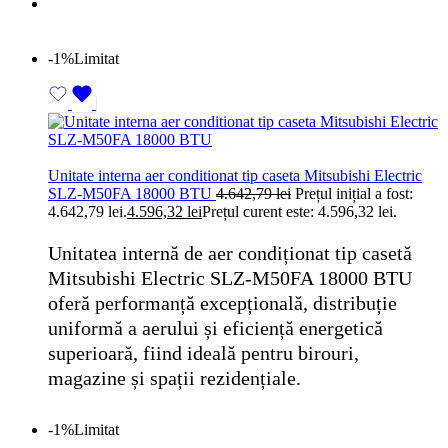
-1%
Limitat
Unitate interna aer conditionat tip caseta Mitsubishi Electric
SLZ-M50FA 18000 BTU
4.642,79
lei
Prețul inițial a fost:
4.642,79 lei.
4.596,32
lei
Prețul curent este: 4.596,32 lei.
Unitatea internă de aer condiționat tip casetă
Mitsubishi Electric SLZ-M50FA 18000 BTU
oferă performanță excepțională, distribuție
uniformă a aerului și eficiență energetică
superioară, fiind ideală pentru birouri,
magazine și spații rezidențiale.
-1%
Limitat