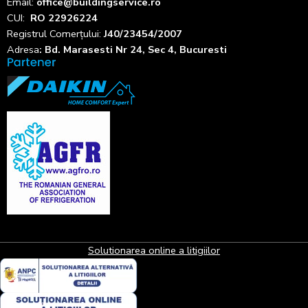
Email:
office@buildingservice.ro
CUI:
RO 22926224
Registrul
Comerțului
:
J40/23454/2007
Adresa
: Bd. Marasesti Nr 24, Sec 4, Bucuresti
Solutionarea online a litigiilor