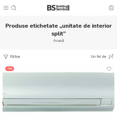
Produse etichetate „unitate de interior
split”
Acasă
Filtre
Un fel de
-5%