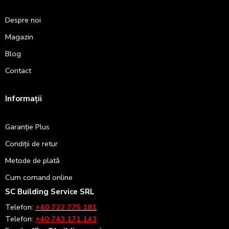
Despre noi
Magazin
Blog
Contact
Informații
Garanție Plus
Condiții de retur
Metode de plată
Cum comand online
SC Building Service SRL
Telefon:
+40 722 775 181
Telefon:
+40 743 171 143