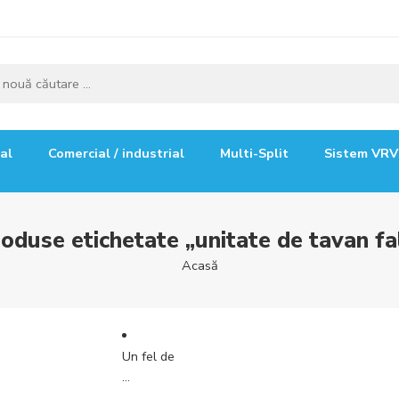
ial
Comercial / industrial
Multi-Split
Sistem VRV
oduse etichetate „unitate de tavan fa
Acasă
Un fel de
...