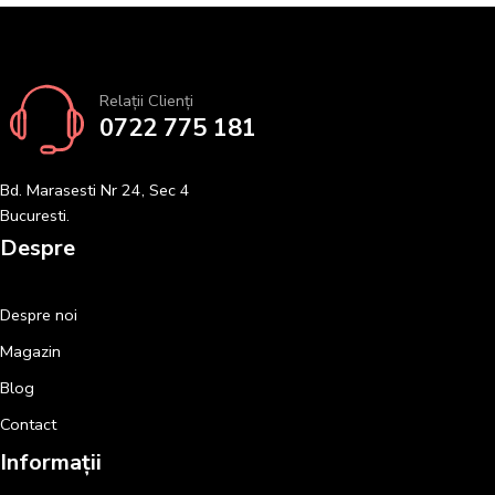
Relații Clienți
0722 775 181
Bd. Marasesti Nr 24, Sec 4
Bucuresti.
Despre
Despre noi
Magazin
Blog
Contact
Informații