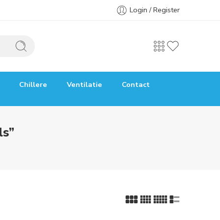
Login / Register
Chillere
Ventilatie
Contact
ls”