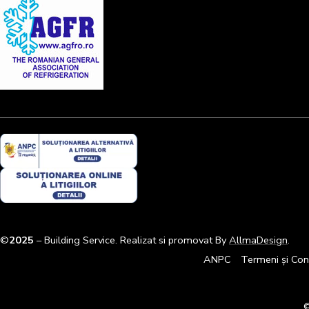
©
2025
– Building Service. Realizat si promovat By
AllmaDesign
.
ANPC
Termeni și Cond