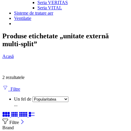
Seria VERITAS
Seria VITAL
Sisteme de tratare aer
Ventilatie
Produse etichetate „unitate externă
multi-split”
Acasă
2 rezultatele
Filtre
Un fel de
...
Filtre
Brand