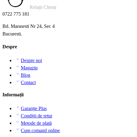
Relații Clienți
0722 775 181
Bd. Marasesti Nr 24, Sec 4
Bucuresti.
Despre
Despre noi
Magazin
Blog
Contact
Informații
Garanție Plus
Condiții de retur
Metode de plată
Cum comand online