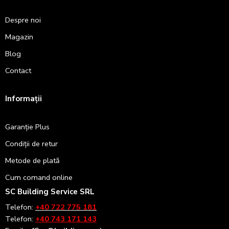
Despre noi
Magazin
Blog
Contact
Informații
Garanție Plus
Condiții de retur
Metode de plată
Cum comand online
SC Building Service SRL
Telefon:
+40 722 775 181
Telefon:
+40 743 171 143