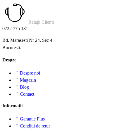
Relații Clienți
0722 775 181
Bd. Marasesti Nr 24, Sec 4
Bucuresti.
Despre
Despre noi
Magazin
Blog
Contact
Informații
Garanție Plus
Condiții de retur