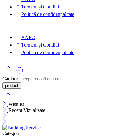
Termeni și Condiții
Politică de confidențialitate
ANPC
Termeni și Condiții
Politică de confidențialitate
Căutare
Wishlist
Recent Vizualizate
Categorii