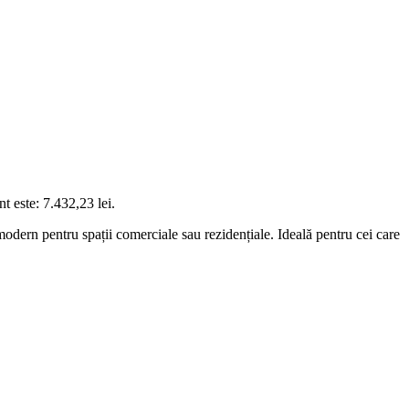
nt este: 7.432,23 lei.
dern pentru spații comerciale sau rezidențiale. Ideală pentru cei care